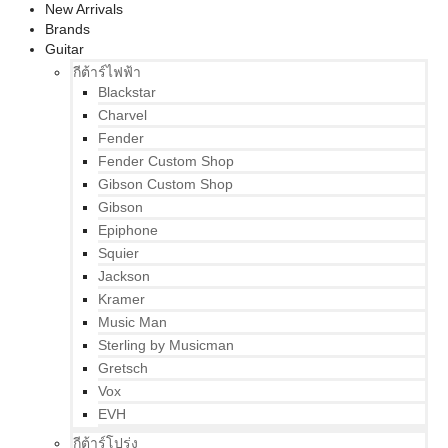
New Arrivals
Brands
Guitar
กีต้าร์ไฟฟ้า
Blackstar
Charvel
Fender
Fender Custom Shop
Gibson Custom Shop
Gibson
Epiphone
Squier
Jackson
Kramer
Music Man
Sterling by Musicman
Gretsch
Vox
EVH
กีต้าร์โปร่ง