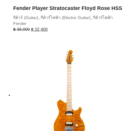
Fender Player Stratocaster Floyd Rose HSS
กีต้าร์ (Guitar)
,
กีต้าร์ไฟฟ้า (Electric Guitar)
,
กีต้าร์ไฟฟ้า
Fender
Original
Current
฿
36,000
฿
32,400
price
price
was:
is:
฿ 36,000.
฿ 32,400.