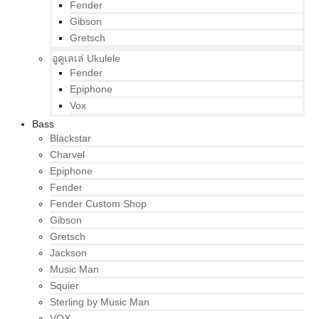
Fender
Gibson
Gretsch
อูคูเลเล่ Ukulele
Fender
Epiphone
Vox
Bass
Blackstar
Charvel
Epiphone
Fender
Fender Custom Shop
Gibson
Gretsch
Jackson
Music Man
Squier
Sterling by Music Man
VOX