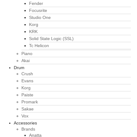
Fender
Focusrite
Studio One
Korg
KRK
Solid State Logic (SSL)
Tc Helicon
Piano
Akai
Drum
Crush
Evans
Korg
Paiste
Promark
Sakae
Vox
Accessories
Brands
Anatta