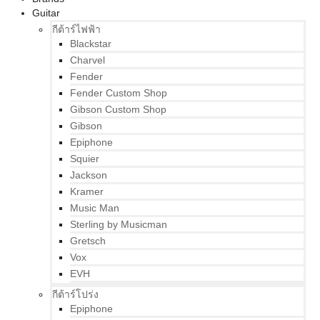
Guitar
กีต้าร์ไฟฟ้า
Blackstar
Charvel
Fender
Fender Custom Shop
Gibson Custom Shop
Gibson
Epiphone
Squier
Jackson
Kramer
Music Man
Sterling by Musicman
Gretsch
Vox
EVH
กีต้าร์โปร่ง
Epiphone