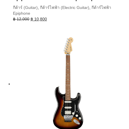
กีต้าร์ (Guitar)
,
กีต้าร์ไฟฟ้า (Electric Guitar)
,
กีต้าร์ไฟฟ้า
Epiphone
Original
Current
฿
12,000
฿
10,800
price
price
was:
is:
฿ 12,000.
฿ 10,800.