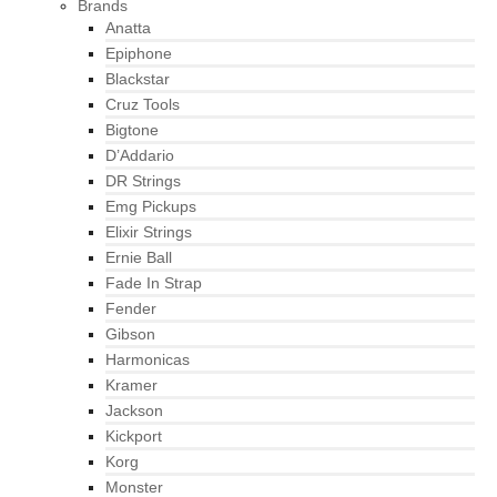
Brands
Anatta
Epiphone
Blackstar
Cruz Tools
Bigtone
D’Addario
DR Strings
Emg Pickups
Elixir Strings
Ernie Ball
Fade In Strap
Fender
Gibson
Harmonicas
Kramer
Jackson
Kickport
Korg
Monster