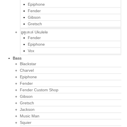
Epiphone
Fender
Gibson
Gretsch
อูคูเลเล่ Ukulele
Fender
Epiphone
Vox
Bass
Blackstar
Charvel
Epiphone
Fender
Fender Custom Shop
Gibson
Gretsch
Jackson
Music Man
Squier