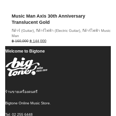
Music Man Axis 30th Anniversary
Translucent Gold
กีต้าร์ (Guitar)
,
กีต้าร์ไฟฟ้า (Electric Guitar)
,
กีต้าร์ไฟฟ้า Music
Man
Original
Current
฿
160,000
฿
144,000
price
price
Welcome to Bigtone
was:
is:
฿ 160,000.
฿ 144,000.
ร้านขายเครื่องดนตรี
Bigtone Online Music Store.
Tel: 02 255 6448