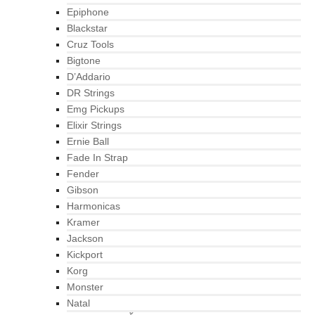
Epiphone
Blackstar
Cruz Tools
Bigtone
D’Addario
DR Strings
Emg Pickups
Elixir Strings
Ernie Ball
Fade In Strap
Fender
Gibson
Harmonicas
Kramer
Jackson
Kickport
Korg
Monster
Natal