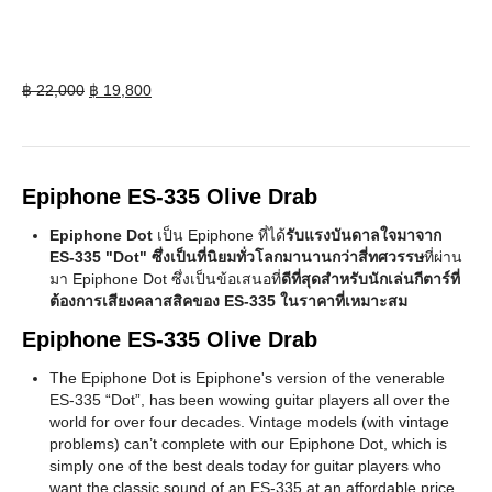
Original
Current
฿
22,000
฿
19,800
price
price
was:
is:
฿ 22,000.
฿ 19,800.
Epiphone ES-335 Olive Drab
Epiphone Dot
เป็น Epiphone ที่ได้
รับแรงบันดาลใจมาจาก
ES-335 "Dot" ซึ่งเป็นที่นิยมทั่วโลกมานานกว่าสี่ทศวรรษ
ที่ผ่าน
มา Epiphone Dot ซึ่งเป็นข้อเสนอที่
ดีที่สุดสำหรับนักเล่นกีตาร์ที่
ต้องการเสียงคลาสสิคของ ES-335 ในราคาที่เหมาะสม
Epiphone ES-335 Olive Drab
The Epiphone Dot is Epiphone's version of the venerable
ES-335 “Dot”, has been wowing guitar players all over the
world for over four decades. Vintage models (with vintage
problems) can’t complete with our Epiphone Dot, which is
simply one of the best deals today for guitar players who
want the classic sound of an ES-335 at an affordable price.