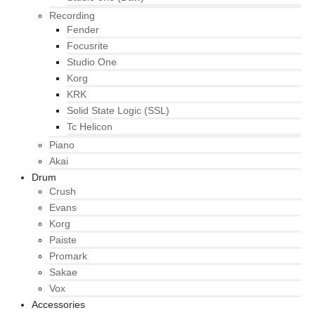
Recording
Fender
Focusrite
Studio One
Korg
KRK
Solid State Logic (SSL)
Tc Helicon
Piano
Akai
Drum
Crush
Evans
Korg
Paiste
Promark
Sakae
Vox
Accessories