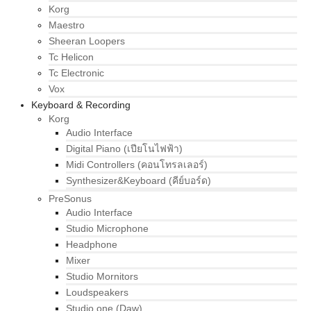
Korg
Maestro
Sheeran Loopers
Tc Helicon
Tc Electronic
Vox
Keyboard & Recording
Korg
Audio Interface
Digital Piano (เปียโนไฟฟ้า)
Midi Controllers (คอนโทรลเลอร์)
Synthesizer&Keyboard (คีย์บอร์ด)
PreSonus
Audio Interface
Studio Microphone
Headphone
Mixer
Studio Mornitors
Loudspeakers
Studio one (Daw)