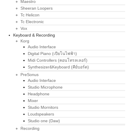
Maestro
Sheeran Loopers
Tc Helicon
Tc Electronic
Vox
Keyboard & Recording
Korg
Audio Interface
Digital Piano (เปียโนไฟฟ้า)
Midi Controllers (คอนโทรลเลอร์)
Synthesizer&Keyboard (คีย์บอร์ด)
PreSonus
Audio Interface
Studio Microphone
Headphone
Mixer
Studio Mornitors
Loudspeakers
Studio one (Daw)
Recording