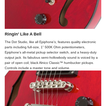
Ringin’ Like A Bell
The Dot Studio, like all Epiphone’s, features quality electronic
parts including full-size, 1” 500K Ohm potentiometers,
Epiphone’s all-metal pickup selector switch, and a heavy-duty
output jack. Its fabulous semi-hollowbody sound is voiced by a
pair of open coil, black Alnico Classic™ humbucker pickups.
Controls include a master tone and volume.