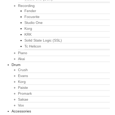
Recording
Fender
Focusrite
Studio One
Korg
KRK
Solid State Logic (SSL)
Tc Helicon
Piano
Akai
Drum
Crush
Evans
Korg
Paiste
Promark
Sakae
Vox
Accessories