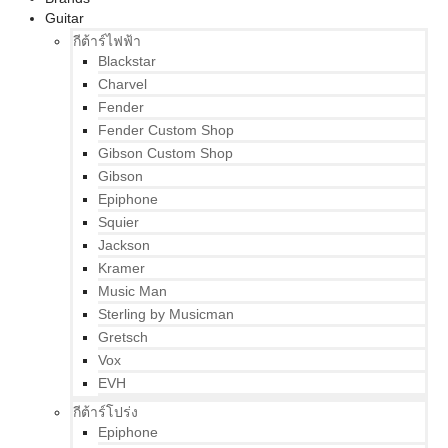
Guitar
กีต้าร์ไฟฟ้า
Blackstar
Charvel
Fender
Fender Custom Shop
Gibson Custom Shop
Gibson
Epiphone
Squier
Jackson
Kramer
Music Man
Sterling by Musicman
Gretsch
Vox
EVH
กีต้าร์โปร่ง
Epiphone