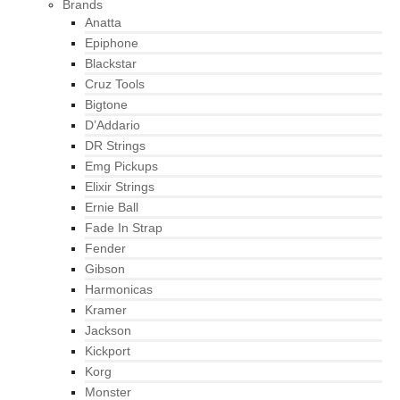
Brands
Anatta
Epiphone
Blackstar
Cruz Tools
Bigtone
D’Addario
DR Strings
Emg Pickups
Elixir Strings
Ernie Ball
Fade In Strap
Fender
Gibson
Harmonicas
Kramer
Jackson
Kickport
Korg
Monster