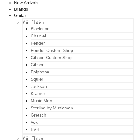
New Arrivals
Brands
Guitar
กีต้าร์ไฟฟ้า
Blackstar
Charvel
Fender
Fender Custom Shop
Gibson Custom Shop
Gibson
Epiphone
Squier
Jackson
Kramer
Music Man
Sterling by Musicman
Gretsch
Vox
EVH
กีต้าร์โปร่ง