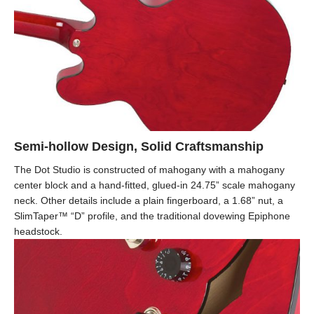
Semi-hollow Design, Solid Craftsmanship
The Dot Studio is constructed of mahogany with a mahogany
center block and a hand-fitted, glued-in 24.75” scale mahogany
neck. Other details include a plain fingerboard, a 1.68” nut, a
SlimTaper™ “D” profile, and the traditional dovewing Epiphone
headstock.