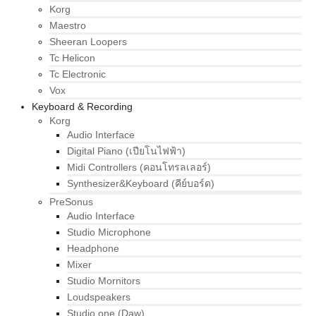
Korg
Maestro
Sheeran Loopers
Tc Helicon
Tc Electronic
Vox
Keyboard & Recording
Korg
Audio Interface
Digital Piano (เปียโนไฟฟ้า)
Midi Controllers (คอนโทรลเลอร์)
Synthesizer&Keyboard (คีย์บอร์ด)
PreSonus
Audio Interface
Studio Microphone
Headphone
Mixer
Studio Mornitors
Loudspeakers
Studio one (Daw)