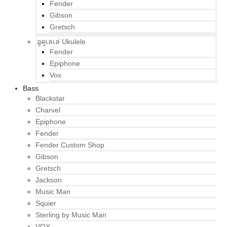
Fender
Gibson
Gretsch
อูคูเลเล่ Ukulele
Fender
Epiphone
Vox
Bass
Blackstar
Charvel
Epiphone
Fender
Fender Custom Shop
Gibson
Gretsch
Jackson
Music Man
Squier
Sterling by Music Man
VOX