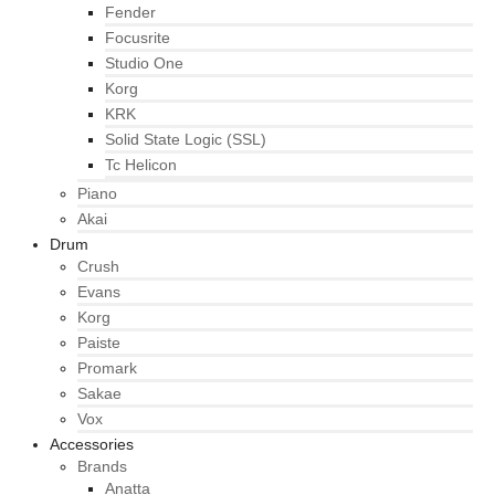
Fender
Focusrite
Studio One
Korg
KRK
Solid State Logic (SSL)
Tc Helicon
Piano
Akai
Drum
Crush
Evans
Korg
Paiste
Promark
Sakae
Vox
Accessories
Brands
Anatta