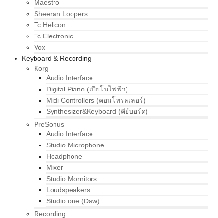
Maestro
Sheeran Loopers
Tc Helicon
Tc Electronic
Vox
Keyboard & Recording
Korg
Audio Interface
Digital Piano (เปียโนไฟฟ้า)
Midi Controllers (คอนโทรลเลอร์)
Synthesizer&Keyboard (คีย์บอร์ด)
PreSonus
Audio Interface
Studio Microphone
Headphone
Mixer
Studio Mornitors
Loudspeakers
Studio one (Daw)
Recording