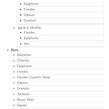
Epiphone
Fender
Gibson
Gretsch
อูคูเลเล่ Ukulele
Fender
Epiphone
Vox
Bass
Blackstar
Charvel
Epiphone
Fender
Fender Custom Shop
Gibson
Gretsch
Jackson
Music Man
Squier