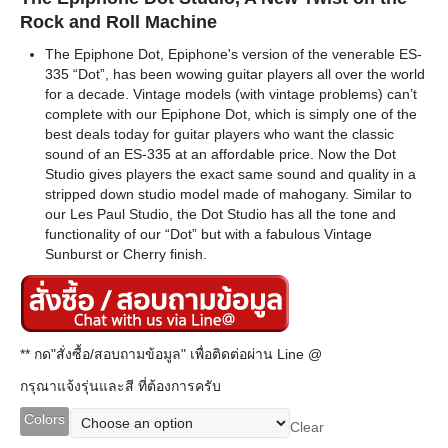
Rock and Roll Machine
The Epiphone Dot, Epiphone's version of the venerable ES-
335 “Dot”, has been wowing guitar players all over the world
for a decade. Vintage models (with vintage problems) can’t
complete with our Epiphone Dot, which is simply one of the
best deals today for guitar players who want the classic
sound of an ES-335 at an affordable price. Now the Dot
Studio gives players the exact same sound and quality in a
stripped down studio model made of mahogany. Similar to
our Les Paul Studio, the Dot Studio has all the tone and
functionality of our “Dot” but with a fabulous Vintage
Sunburst or Cherry finish.
** กด"สั่งซื้อ/สอบถามข้อมูล" เพื่อติดต่อผ่าน Line @
กรุณาแจ้งรุ่นและสี ที่ต้องการครับ
Colors
Clear