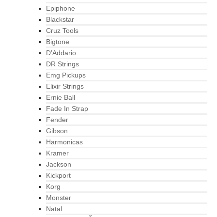
Epiphone
Blackstar
Cruz Tools
Bigtone
D’Addario
DR Strings
Emg Pickups
Elixir Strings
Ernie Ball
Fade In Strap
Fender
Gibson
Harmonicas
Kramer
Jackson
Kickport
Korg
Monster
Natal