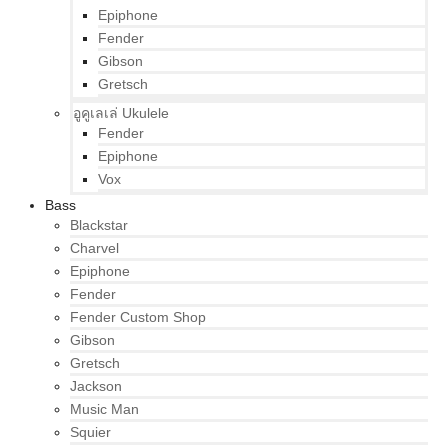
Epiphone
Fender
Gibson
Gretsch
อูคูเลเล่ Ukulele
Fender
Epiphone
Vox
Bass
Blackstar
Charvel
Epiphone
Fender
Fender Custom Shop
Gibson
Gretsch
Jackson
Music Man
Squier