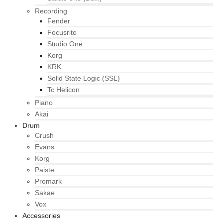
Recording
Fender
Focusrite
Studio One
Korg
KRK
Solid State Logic (SSL)
Tc Helicon
Piano
Akai
Drum
Crush
Evans
Korg
Paiste
Promark
Sakae
Vox
Accessories