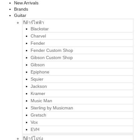
New Arrivals
Brands
Guitar
กีต้าร์ไฟฟ้า
Blackstar
Charvel
Fender
Fender Custom Shop
Gibson Custom Shop
Gibson
Epiphone
Squier
Jackson
Kramer
Music Man
Sterling by Musicman
Gretsch
Vox
EVH
กีต้าร์โปร่ง