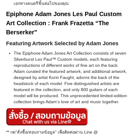
เอกทางดนตรีชิ้นต่อไปของคุณ
Epiphone Adam Jones Les Paul Custom
Art Collection : Frank Frazetta “The
Berserker"
Featuring Artwork Selected by Adam Jones
The Epiphone Adam Jones Art Collection consists of seven
Silverburst Les Paul™ Custom models, each featuring
reproductions of different works of fine art on the back.
Adam curated the featured artwork, and additional artwork,
designed by artist Korin Faught, adorns the back of the
headstock of each model. Five distinguished artists are
featured in the collection, and only 800 guitars of each
model will be produced. This unprecedented limited-edition
collection brings Adam’s love of art and music together.
** กด"สั่งซื้อ/สอบถามข้อมูล" เพื่อติดต่อผ่าน Line @