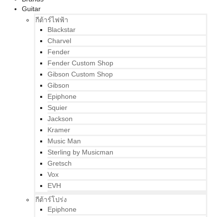
Guitar
กีต้าร์ไฟฟ้า
Blackstar
Charvel
Fender
Fender Custom Shop
Gibson Custom Shop
Gibson
Epiphone
Squier
Jackson
Kramer
Music Man
Sterling by Musicman
Gretsch
Vox
EVH
กีต้าร์โปร่ง
Epiphone