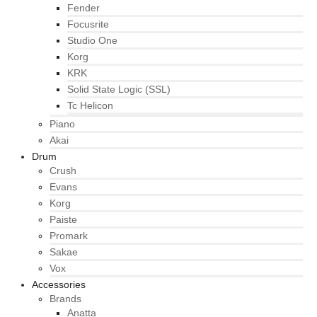
Fender
Focusrite
Studio One
Korg
KRK
Solid State Logic (SSL)
Tc Helicon
Piano
Akai
Drum
Crush
Evans
Korg
Paiste
Promark
Sakae
Vox
Accessories
Brands
Anatta