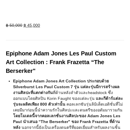
Original
Current
฿
50,000
฿
45,000
price
price
was:
is:
฿ 50,000.
฿ 45,000.
Epiphone Adam Jones Les Paul Custom
Art Collection : Frank Frazetta “The
Berserker"
Epiphone Adam Jones Art Collection ประกอบด้วย
Silverburst Les Paul Custom 7 รุ่น แต่ละรุ่นมีการสร้างผล
งานศิลปะที่แตกต่างกัน
ที่ด้านหลังลำตัวและheadstock ซึ่ง
ออกแบบโดยศิลปิน Korin Faught ของแต่ละรุ่น
และกีต้าร์แต่ละ
รุ่นจะผลิตเพียง 800 ตัวเท่านั้น
คอลเลกชันรุ่นลิมิเต็ดเอดิชั่นที่ไม่
เคยมีมาก่อนนี้นำความรักในศิลปะและดนตรีของอดัมมารวมกัน
โดยโมเดลนี้จากคอลเลกชั่นงานศิลปะของ Adam Jones Les
Paul นำเสนอ “The Berserker" ของ Frank Frazetta ที่ด้าน
หลัง
นอกจากนี้ยังเป็นเครื่องดนตรีที่ยอดเยี่ยมสำหรับผลงานชิ้น