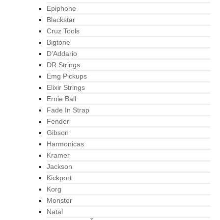
Epiphone
Blackstar
Cruz Tools
Bigtone
D’Addario
DR Strings
Emg Pickups
Elixir Strings
Ernie Ball
Fade In Strap
Fender
Gibson
Harmonicas
Kramer
Jackson
Kickport
Korg
Monster
Natal