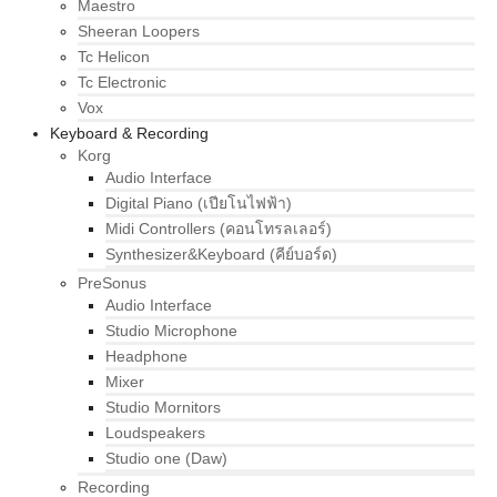
Maestro
Sheeran Loopers
Tc Helicon
Tc Electronic
Vox
Keyboard & Recording
Korg
Audio Interface
Digital Piano (เปียโนไฟฟ้า)
Midi Controllers (คอนโทรลเลอร์)
Synthesizer&Keyboard (คีย์บอร์ด)
PreSonus
Audio Interface
Studio Microphone
Headphone
Mixer
Studio Mornitors
Loudspeakers
Studio one (Daw)
Recording