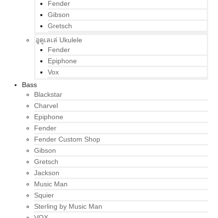
Fender
Gibson
Gretsch
อูคูเลเล่ Ukulele
Fender
Epiphone
Vox
Bass
Blackstar
Charvel
Epiphone
Fender
Fender Custom Shop
Gibson
Gretsch
Jackson
Music Man
Squier
Sterling by Music Man
VOX