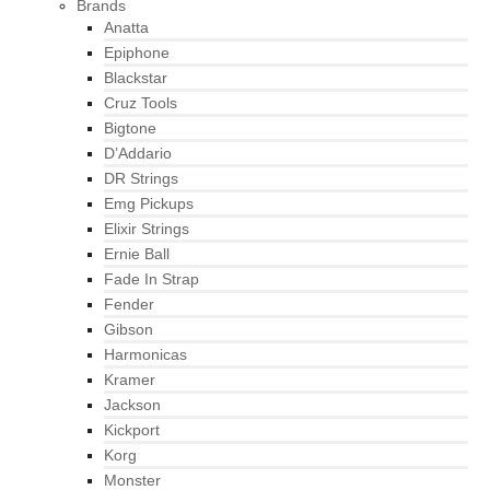
Brands
Anatta
Epiphone
Blackstar
Cruz Tools
Bigtone
D’Addario
DR Strings
Emg Pickups
Elixir Strings
Ernie Ball
Fade In Strap
Fender
Gibson
Harmonicas
Kramer
Jackson
Kickport
Korg
Monster