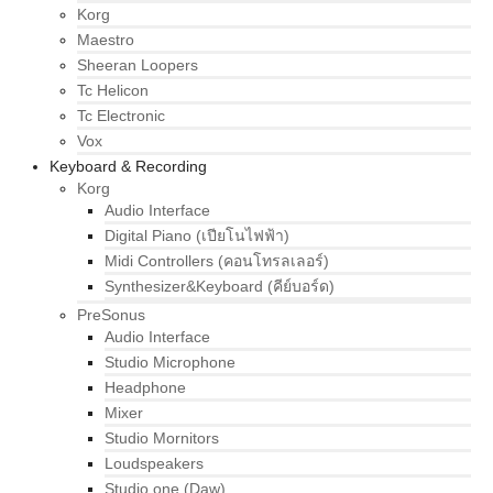
Korg
Maestro
Sheeran Loopers
Tc Helicon
Tc Electronic
Vox
Keyboard & Recording
Korg
Audio Interface
Digital Piano (เปียโนไฟฟ้า)
Midi Controllers (คอนโทรลเลอร์)
Synthesizer&Keyboard (คีย์บอร์ด)
PreSonus
Audio Interface
Studio Microphone
Headphone
Mixer
Studio Mornitors
Loudspeakers
Studio one (Daw)