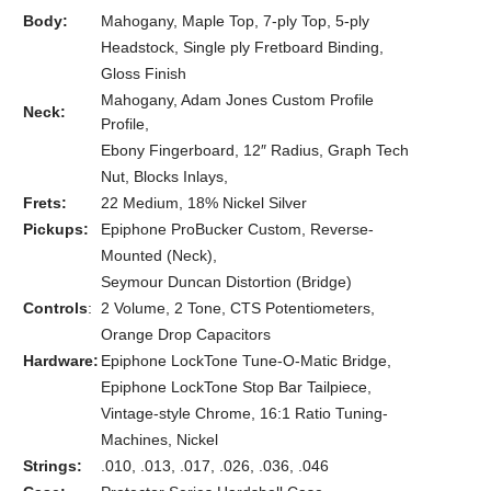
Body:
Mahogany, Maple Top, 7-ply Top, 5-ply
Headstock, Single ply Fretboard Binding,
Gloss Finish
Mahogany, Adam Jones Custom Profile
Neck:
Profile,
Ebony Fingerboard, 12″ Radius, Graph Tech
Nut, Blocks Inlays,
Frets:
22 Medium, 18% Nickel Silver
Pickups:
Epiphone ProBucker Custom, Reverse-
Mounted (Neck),
Seymour Duncan Distortion (Bridge)
Controls
:
2 Volume, 2 Tone, CTS Potentiometers,
Orange Drop Capacitors
Hardware:
Epiphone LockTone Tune-O-Matic Bridge,
Epiphone LockTone Stop Bar Tailpiece,
Vintage-style Chrome, 16:1 Ratio Tuning-
Machines, Nickel
Strings:
.010, .013, .017, .026, .036, .046