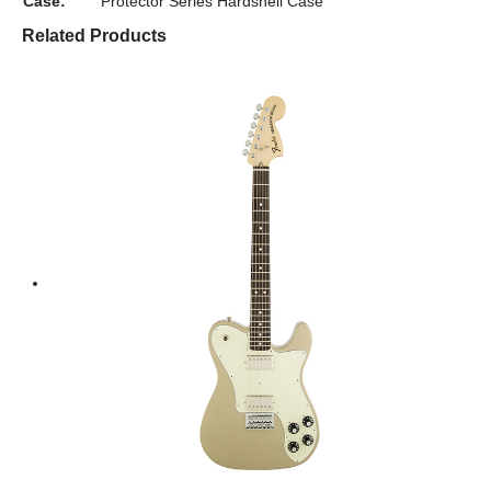
Case:
Protector Series Hardshell Case
Related Products