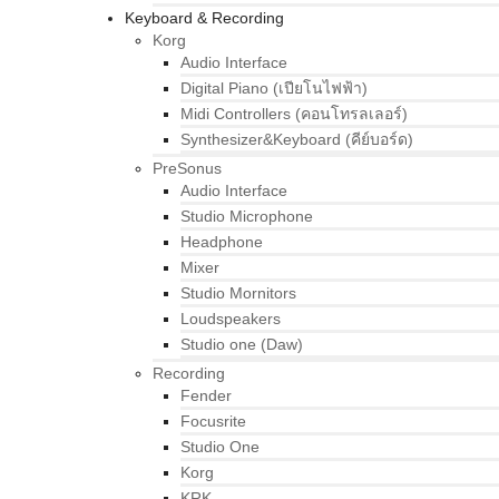
Keyboard & Recording
Korg
Audio Interface
Digital Piano (เปียโนไฟฟ้า)
Midi Controllers (คอนโทรลเลอร์)
Synthesizer&Keyboard (คีย์บอร์ด)
PreSonus
Audio Interface
Studio Microphone
Headphone
Mixer
Studio Mornitors
Loudspeakers
Studio one (Daw)
Recording
Fender
Focusrite
Studio One
Korg
KRK