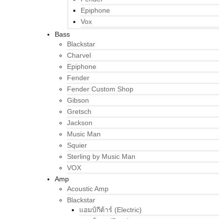
Epiphone
Vox
Bass
Blackstar
Charvel
Epiphone
Fender
Fender Custom Shop
Gibson
Gretsch
Jackson
Music Man
Squier
Sterling by Music Man
VOX
Amp
Acoustic Amp
Blackstar
แอมป์กีต้าร์ (Electric)