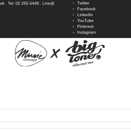
Twitter
ook
,
Tel: 02 255 6448
,
Line@
Facebook
LinkedIn
YouTube
Pinterest
Instagram