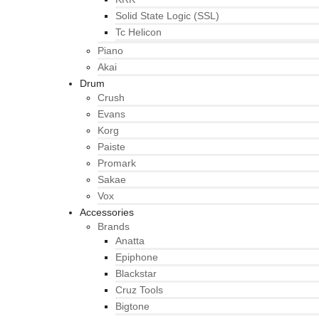
Solid State Logic (SSL)
Tc Helicon
Piano
Akai
Drum
Crush
Evans
Korg
Paiste
Promark
Sakae
Vox
Accessories
Brands
Anatta
Epiphone
Blackstar
Cruz Tools
Bigtone