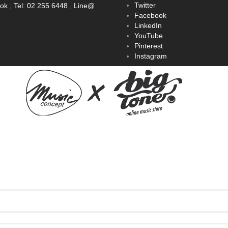
Twitter
ook
,
Tel: 02 255 6448
,
Line@
Facebook
LinkedIn
YouTube
Pinterest
Instagram