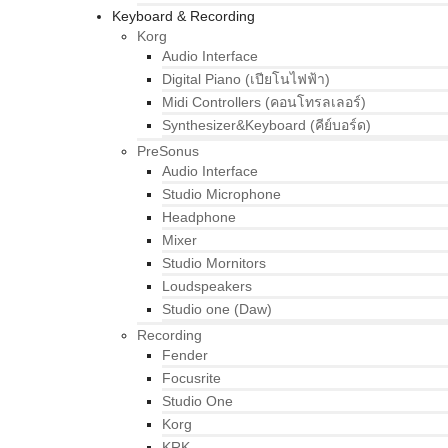
Keyboard & Recording
Korg
Audio Interface
Digital Piano (เปียโนไฟฟ้า)
Midi Controllers (คอนโทรลเลอร์)
Synthesizer&Keyboard (คีย์บอร์ด)
PreSonus
Audio Interface
Studio Microphone
Headphone
Mixer
Studio Mornitors
Loudspeakers
Studio one (Daw)
Recording
Fender
Focusrite
Studio One
Korg
KRK