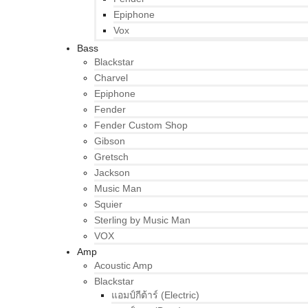
Epiphone
Vox
Bass
Blackstar
Charvel
Epiphone
Fender
Fender Custom Shop
Gibson
Gretsch
Jackson
Music Man
Squier
Sterling by Music Man
VOX
Amp
Acoustic Amp
Blackstar
แอมป์กีต้าร์ (Electric)