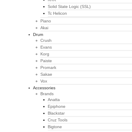
Solid State Logic (SSL)
Tc Helicon
Piano
Akai
Drum
Crush
Evans
Korg
Paiste
Promark
Sakae
Vox
Accessories
Brands
Anatta
Epiphone
Blackstar
Cruz Tools
Bigtone