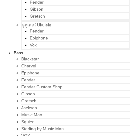
Fender
Gibson
Gretsch
อูคูเลเล่ Ukulele
Fender
Epiphone
Vox
Bass
Blackstar
Charvel
Epiphone
Fender
Fender Custom Shop
Gibson
Gretsch
Jackson
Music Man
Squier
Sterling by Music Man
VOX