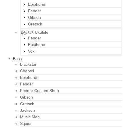
Epiphone
Fender
Gibson
Gretsch
อูคูเลเล่ Ukulele
Fender
Epiphone
Vox
Bass
Blackstar
Charvel
Epiphone
Fender
Fender Custom Shop
Gibson
Gretsch
Jackson
Music Man
Squier