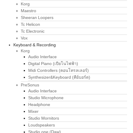
Korg
Maestro
Sheeran Loopers
Tc Helicon
Tc Electronic
Vox
Keyboard & Recording
Korg
Audio Interface
Digital Piano (เปียโนไฟฟ้า)
Midi Controllers (คอนโทรลเลอร์)
Synthesizer&Keyboard (คีย์บอร์ด)
PreSonus
Audio Interface
Studio Microphone
Headphone
Mixer
Studio Mornitors
Loudspeakers
Studio one (Daw)