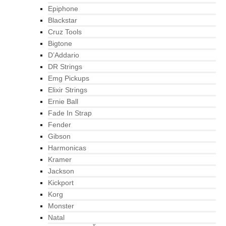
Epiphone
Blackstar
Cruz Tools
Bigtone
D’Addario
DR Strings
Emg Pickups
Elixir Strings
Ernie Ball
Fade In Strap
Fender
Gibson
Harmonicas
Kramer
Jackson
Kickport
Korg
Monster
Natal