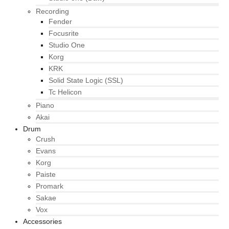
Recording
Fender
Focusrite
Studio One
Korg
KRK
Solid State Logic (SSL)
Tc Helicon
Piano
Akai
Drum
Crush
Evans
Korg
Paiste
Promark
Sakae
Vox
Accessories