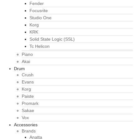
Fender
Focusrite
Studio One
Korg
KRK
Solid State Logic (SSL)
Tc Helicon
Piano
Akai
Drum
Crush
Evans
Korg
Paiste
Promark
Sakae
Vox
Accessories
Brands
Anatta