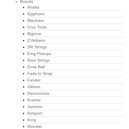
Brands
Anatta
Epiphone
Blackstar
Cruz Tools
Bigtone
D’Addario
DR Strings
Emg Pickups
Elixir Strings
Ernie Ball
Fade In Strap
Fender
Gibson
Harmonicas
Kramer
Jackson
Kickport
Korg
Monster