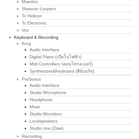
Maestro
Sheeran Loopers
Tc Helicon
Tc Electronic
Vox
Keyboard & Recording
Korg
Audio Interface
Digital Piano (เปียโนไฟฟ้า)
Midi Controllers (คอนโทรลเลอร์)
Synthesizer&Keyboard (คีย์บอร์ด)
PreSonus
Audio Interface
Studio Microphone
Headphone
Mixer
Studio Mornitors
Loudspeakers
Studio one (Daw)
Recording