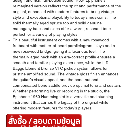
design and rich, full-bodied sound. Now, Epiphone’s
reimagined version reflects the spirit and performance of the
original, enhanced with modern features to bring vintage
style and exceptional playability to today’s musicians. The
solid thermally aged spruce top and solid genuine
mahogany back and sides offer a warm, resonant tone
perfect for a variety of playing styles.
This beautiful instrument comes with a new rosewood
fretboard with mother-of-pearl parallelogram inlays and a
new rosewood bridge, giving it a luxurious feel. The
thermally aged neck with an era-correct profile ensures a
smooth and familiar playing experience, while the L.R.
Baggs Element Bronze VTC pickup system allows for
pristine amplified sound. The vintage gloss finish enhances
the guitar’s visual appeal, and the bone nut and
compensated bone saddle provide optimal tone and sustain.
Whether performing live or recording in the studio, the
Epiphone 1960 Hummingbird is a versatile and stunning
instrument that carries the legacy of the original while
offering modern features for today's players.