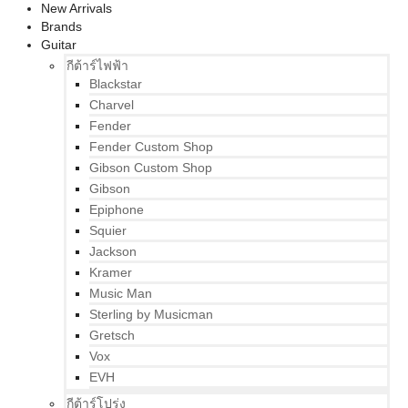
New Arrivals
Brands
Guitar
กีต้าร์ไฟฟ้า
Blackstar
Charvel
Fender
Fender Custom Shop
Gibson Custom Shop
Gibson
Epiphone
Squier
Jackson
Kramer
Music Man
Sterling by Musicman
Gretsch
Vox
EVH
กีต้าร์โปร่ง