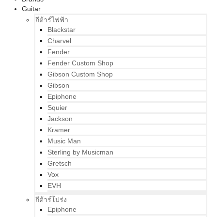
Guitar
กีต้าร์ไฟฟ้า
Blackstar
Charvel
Fender
Fender Custom Shop
Gibson Custom Shop
Gibson
Epiphone
Squier
Jackson
Kramer
Music Man
Sterling by Musicman
Gretsch
Vox
EVH
กีต้าร์โปร่ง
Epiphone