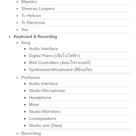
Maestro
Sheeran Loopers
Tc Helicon
Tc Electronic
Vox
Keyboard & Recording
Korg
Audio Interface
Digital Piano (เปียโนไฟฟ้า)
Midi Controllers (คอนโทรลเลอร์)
Synthesizer&Keyboard (คีย์บอร์ด)
PreSonus
Audio Interface
Studio Microphone
Headphone
Mixer
Studio Mornitors
Loudspeakers
Studio one (Daw)
Recording