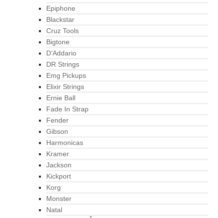
Epiphone
Blackstar
Cruz Tools
Bigtone
D’Addario
DR Strings
Emg Pickups
Elixir Strings
Ernie Ball
Fade In Strap
Fender
Gibson
Harmonicas
Kramer
Jackson
Kickport
Korg
Monster
Natal