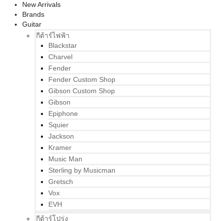
New Arrivals
Brands
Guitar
กีต้าร์ไฟฟ้า
Blackstar
Charvel
Fender
Fender Custom Shop
Gibson Custom Shop
Gibson
Epiphone
Squier
Jackson
Kramer
Music Man
Sterling by Musicman
Gretsch
Vox
EVH
กีต้าร์โปร่ง