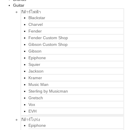
Guitar
กีต้าร์ไฟฟ้า
Blackstar
Charvel
Fender
Fender Custom Shop
Gibson Custom Shop
Gibson
Epiphone
Squier
Jackson
Kramer
Music Man
Sterling by Musicman
Gretsch
Vox
EVH
กีต้าร์โปร่ง
Epiphone