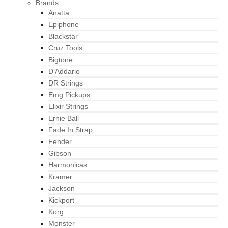
Brands
Anatta
Epiphone
Blackstar
Cruz Tools
Bigtone
D’Addario
DR Strings
Emg Pickups
Elixir Strings
Ernie Ball
Fade In Strap
Fender
Gibson
Harmonicas
Kramer
Jackson
Kickport
Korg
Monster