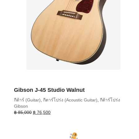
Gibson J-45 Studio Walnut
กีต้าร์ (Guitar)
,
กีตาร์โปร่ง (Acoustic Guitar)
,
กีต้าร์โปร่ง
Gibson
Original
Current
฿
85,000
฿
76,500
price
price
was:
is:
฿ 85,000.
฿ 76,500.