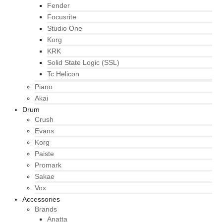
Fender
Focusrite
Studio One
Korg
KRK
Solid State Logic (SSL)
Tc Helicon
Piano
Akai
Drum
Crush
Evans
Korg
Paiste
Promark
Sakae
Vox
Accessories
Brands
Anatta