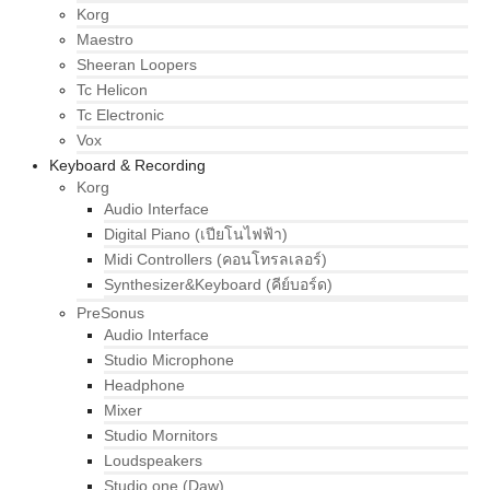
Korg
Maestro
Sheeran Loopers
Tc Helicon
Tc Electronic
Vox
Keyboard & Recording
Korg
Audio Interface
Digital Piano (เปียโนไฟฟ้า)
Midi Controllers (คอนโทรลเลอร์)
Synthesizer&Keyboard (คีย์บอร์ด)
PreSonus
Audio Interface
Studio Microphone
Headphone
Mixer
Studio Mornitors
Loudspeakers
Studio one (Daw)