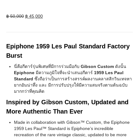
Original
Current
฿
50,000
฿
45,000
price
price
was:
is:
฿ 50,000.
฿ 45,000.
Epiphone 1959 Les Paul Standard Factory
Burst
นี่คือกีตาร์รุ่นพิเศษที่มีการร่วมมือกับ
Gibson Custom
ดังนั้น
Epiphone
มีความภูมิใจที่จะนำเสนอกีตาร์
1959 Les Paul
Standard
ซึ่งถือว่าเป็นการสร้างสรรค์ผลงานคลาสสิกวินเทจหา
ยากอันน่าทึ่ง และ มีการปรับปรุงให้มีความสมจริงตามต้นฉบับ
มากกว่าที่คุณคิด
Inspired by Gibson Custom, Updated and
More Authentic Than Ever
Made in collaboration with Gibson™ Custom, the Epiphone
1959 Les Paul™ Standard is Epiphone’s incredible
recreation of the rare vintage classic, updated to be more