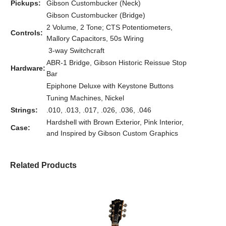
Pickups:
Gibson Custombucker (Neck)
Gibson Custombucker (Bridge)
2 Volume, 2 Tone; CTS Potentiometers,
Controls:
Mallory Capacitors, 50s Wiring
3-way Switchcraft
ABR-1 Bridge, Gibson Historic Reissue Stop
Hardware:
Bar
Epiphone Deluxe with Keystone Buttons
Tuning Machines, Nickel
Strings:
.010, .013, .017, .026, .036, .046
Hardshell with Brown Exterior, Pink Interior,
Case:
and Inspired by Gibson Custom Graphics
Related Products