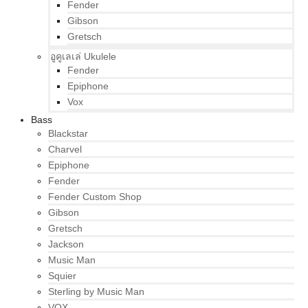
Fender
Gibson
Gretsch
อูคูเลเล่ Ukulele
Fender
Epiphone
Vox
Bass
Blackstar
Charvel
Epiphone
Fender
Fender Custom Shop
Gibson
Gretsch
Jackson
Music Man
Squier
Sterling by Music Man
VOX