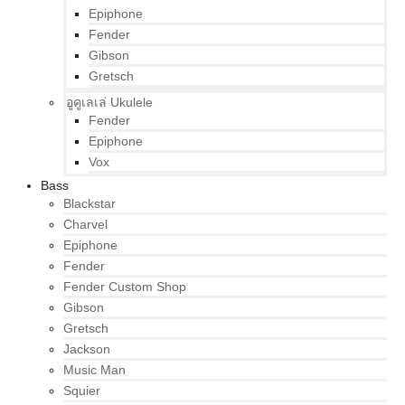
Epiphone
Fender
Gibson
Gretsch
อูคูเลเล่ Ukulele
Fender
Epiphone
Vox
Bass
Blackstar
Charvel
Epiphone
Fender
Fender Custom Shop
Gibson
Gretsch
Jackson
Music Man
Squier