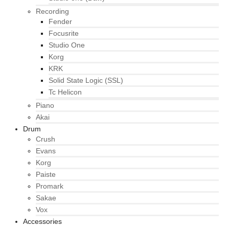
Recording
Fender
Focusrite
Studio One
Korg
KRK
Solid State Logic (SSL)
Tc Helicon
Piano
Akai
Drum
Crush
Evans
Korg
Paiste
Promark
Sakae
Vox
Accessories