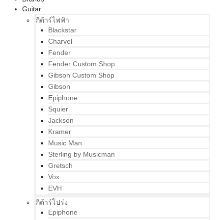
Guitar
กีต้าร์ไฟฟ้า
Blackstar
Charvel
Fender
Fender Custom Shop
Gibson Custom Shop
Gibson
Epiphone
Squier
Jackson
Kramer
Music Man
Sterling by Musicman
Gretsch
Vox
EVH
กีต้าร์โปร่ง
Epiphone