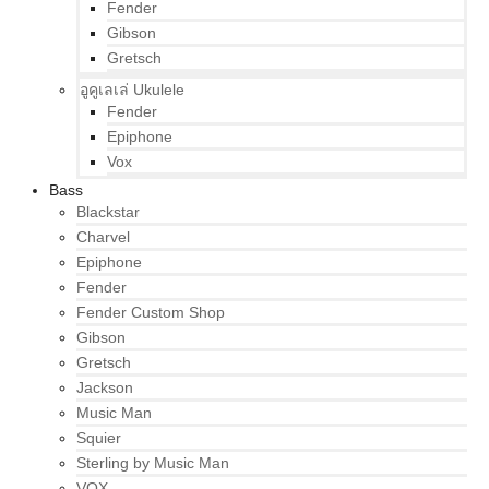
Fender
Gibson
Gretsch
อูคูเลเล่ Ukulele
Fender
Epiphone
Vox
Bass
Blackstar
Charvel
Epiphone
Fender
Fender Custom Shop
Gibson
Gretsch
Jackson
Music Man
Squier
Sterling by Music Man
VOX