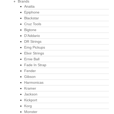
Brands
Anatta
Epiphone
Blackstar
Cruz Tools
Bigtone
D’Addario
DR Strings
Emg Pickups
Elixir Strings
Ernie Ball
Fade In Strap
Fender
Gibson
Harmonicas
Kramer
Jackson
Kickport
Korg
Monster