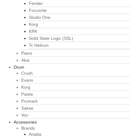
Fender
Focusrite
Studio One
Korg
KRK
Solid State Logic (SSL)
Tc Helicon
Piano
Akai
Drum
Crush
Evans
Korg
Paiste
Promark
Sakae
Vox
Accessories
Brands
Anatta