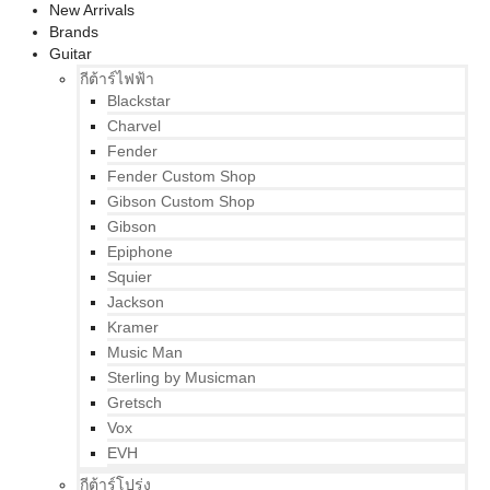
New Arrivals
Brands
Guitar
กีต้าร์ไฟฟ้า
Blackstar
Charvel
Fender
Fender Custom Shop
Gibson Custom Shop
Gibson
Epiphone
Squier
Jackson
Kramer
Music Man
Sterling by Musicman
Gretsch
Vox
EVH
กีต้าร์โปร่ง