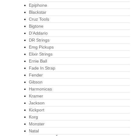
Epiphone
Blackstar
Cruz Tools
Bigtone
D’Addario
DR Strings
Emg Pickups
Elixir Strings
Ernie Ball
Fade In Strap
Fender
Gibson
Harmonicas
Kramer
Jackson
Kickport
Korg
Monster
Natal