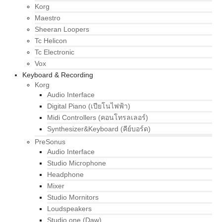
Korg
Maestro
Sheeran Loopers
Tc Helicon
Tc Electronic
Vox
Keyboard & Recording
Korg
Audio Interface
Digital Piano (เปียโนไฟฟ้า)
Midi Controllers (คอนโทรลเลอร์)
Synthesizer&Keyboard (คีย์บอร์ด)
PreSonus
Audio Interface
Studio Microphone
Headphone
Mixer
Studio Mornitors
Loudspeakers
Studio one (Daw)