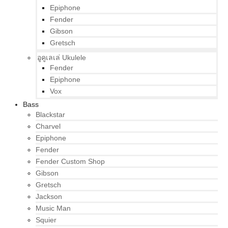
Epiphone
Fender
Gibson
Gretsch
อูคูเลเล่ Ukulele
Fender
Epiphone
Vox
Bass
Blackstar
Charvel
Epiphone
Fender
Fender Custom Shop
Gibson
Gretsch
Jackson
Music Man
Squier