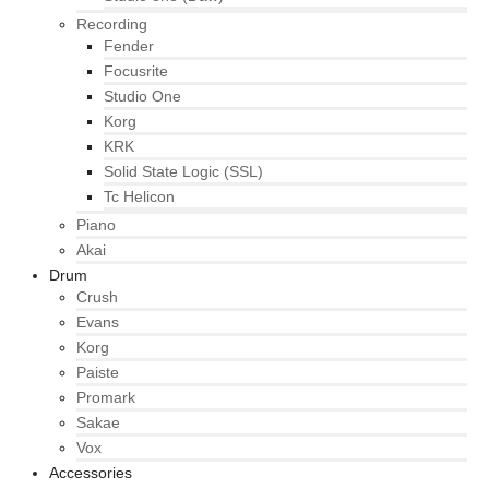
Recording
Fender
Focusrite
Studio One
Korg
KRK
Solid State Logic (SSL)
Tc Helicon
Piano
Akai
Drum
Crush
Evans
Korg
Paiste
Promark
Sakae
Vox
Accessories