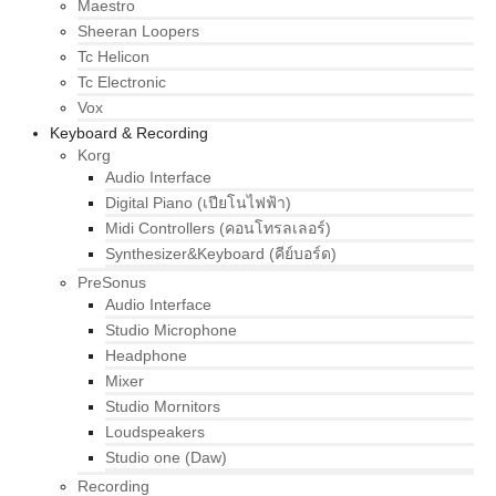
Maestro
Sheeran Loopers
Tc Helicon
Tc Electronic
Vox
Keyboard & Recording
Korg
Audio Interface
Digital Piano (เปียโนไฟฟ้า)
Midi Controllers (คอนโทรลเลอร์)
Synthesizer&Keyboard (คีย์บอร์ด)
PreSonus
Audio Interface
Studio Microphone
Headphone
Mixer
Studio Mornitors
Loudspeakers
Studio one (Daw)
Recording