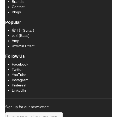
Brands
Contact
Blogs
Popular
กีต้าร์ (Guitar)
เบส (Bass)
Amp
เอฟเฟค Effect
Follow Us
Facebook
Twitter
YouTube
Instagram
Pinterest
LinkedIn
Sign up for our newsletter: