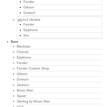
Fender
Gibson
Gretsch
อูคูเลเล่ Ukulele
Fender
Epiphone
Vox
Bass
Blackstar
Charvel
Epiphone
Fender
Fender Custom Shop
Gibson
Gretsch
Jackson
Music Man
Squier
Sterling by Music Man
VOX