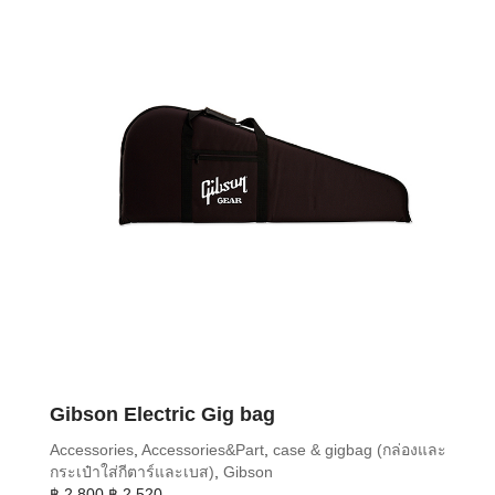
Gibson Electric Gig bag
Accessories
,
Accessories&Part
,
case & gigbag (กล่องและ
กระเป๋าใส่กีตาร์และเบส)
,
Gibson
Original
Current
฿
2,800
฿
2,520