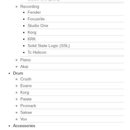
Recording
Fender
Focusrite
Studio One
Korg
KRK
Solid State Logic (SSL)
Tc Helicon
Piano
Akai
Drum
Crush
Evans
Korg
Paiste
Promark
Sakae
Vox
Accessories