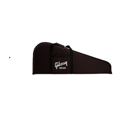
was:
is:
฿ 2,600.
฿ 2,340.