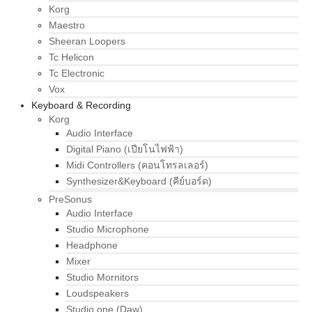
Korg
Maestro
Sheeran Loopers
Tc Helicon
Tc Electronic
Vox
Keyboard & Recording
Korg
Audio Interface
Digital Piano (เปียโนไฟฟ้า)
Midi Controllers (คอนโทรลเลอร์)
Synthesizer&Keyboard (คีย์บอร์ด)
PreSonus
Audio Interface
Studio Microphone
Headphone
Mixer
Studio Mornitors
Loudspeakers
Studio one (Daw)