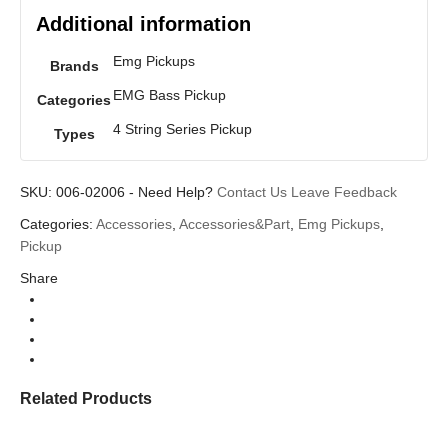
Additional information
Emg Pickups
Brands
EMG Bass Pickup
Categories
4 String Series Pickup
Types
SKU:
006-02006
-
Need Help?
Contact Us
Leave Feedback
Categories:
Accessories
,
Accessories&Part
,
Emg Pickups
,
Pickup
Share
Related Products