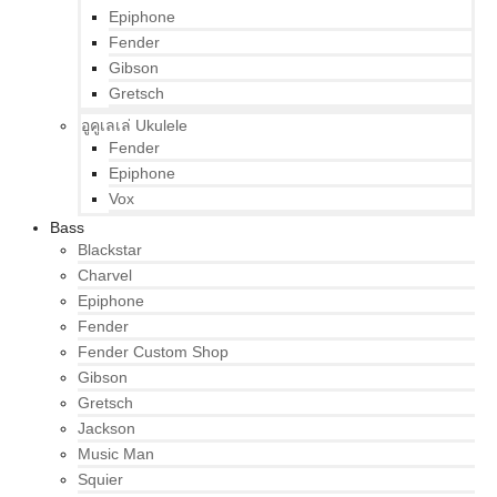
Epiphone
Fender
Gibson
Gretsch
อูคูเลเล่ Ukulele
Fender
Epiphone
Vox
Bass
Blackstar
Charvel
Epiphone
Fender
Fender Custom Shop
Gibson
Gretsch
Jackson
Music Man
Squier