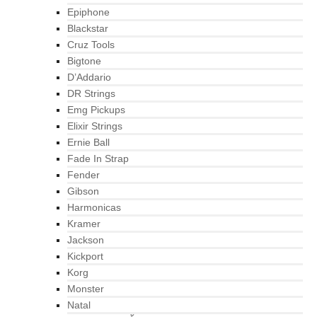
Epiphone
Blackstar
Cruz Tools
Bigtone
D’Addario
DR Strings
Emg Pickups
Elixir Strings
Ernie Ball
Fade In Strap
Fender
Gibson
Harmonicas
Kramer
Jackson
Kickport
Korg
Monster
Natal