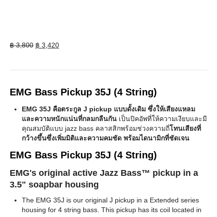
Original
Current
฿
3,800
฿
3,420
price
price
was:
is:
฿ 3,800.
฿ 3,420.
EMG Bass Pickup 35J (4 String)
EMG 35J คือตระกูล J pickup แบบดั้งเดิม ซึ่งให้เสียงแหลม
และความหนักแน่นที่กลมกลืนกัน
เป็นปิคอัพที่ให้ความเงียบและมี
คุณสมบัติแบบ jazz bass คลาสสิกพร้อมช่วงความถี่
โทนเสียงที่
กว้างขึ้นซึ่งเพิ่มมิติและความคมชัด พร้อมไดนามิกที่ชัดเจน
EMG Bass Pickup 35J (4 String)
EMG's original active Jazz Bass™ pickup in a
3.5" soapbar housing
The EMG 35J is our original J pickup in a Extended series
housing for 4 string bass. This pickup has its coil located in