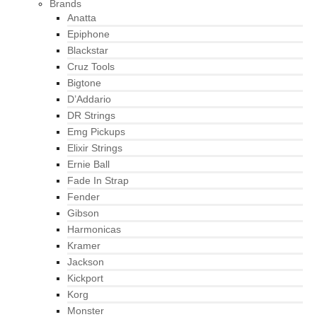
Brands
Anatta
Epiphone
Blackstar
Cruz Tools
Bigtone
D’Addario
DR Strings
Emg Pickups
Elixir Strings
Ernie Ball
Fade In Strap
Fender
Gibson
Harmonicas
Kramer
Jackson
Kickport
Korg
Monster