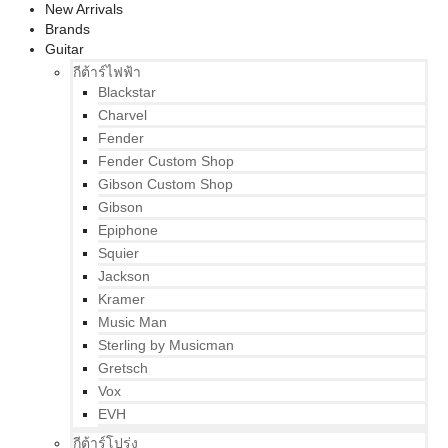
New Arrivals
Brands
Guitar
กีต้าร์ไฟฟ้า
Blackstar
Charvel
Fender
Fender Custom Shop
Gibson Custom Shop
Gibson
Epiphone
Squier
Jackson
Kramer
Music Man
Sterling by Musicman
Gretsch
Vox
EVH
กีต้าร์โปร่ง