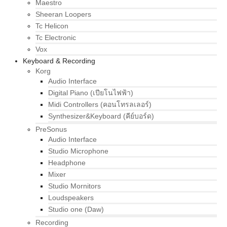
Maestro
Sheeran Loopers
Tc Helicon
Tc Electronic
Vox
Keyboard & Recording
Korg
Audio Interface
Digital Piano (เปียโนไฟฟ้า)
Midi Controllers (คอนโทรลเลอร์)
Synthesizer&Keyboard (คีย์บอร์ด)
PreSonus
Audio Interface
Studio Microphone
Headphone
Mixer
Studio Mornitors
Loudspeakers
Studio one (Daw)
Recording