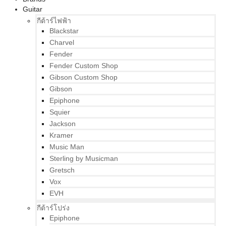
Guitar
กีต้าร์ไฟฟ้า
Blackstar
Charvel
Fender
Fender Custom Shop
Gibson Custom Shop
Gibson
Epiphone
Squier
Jackson
Kramer
Music Man
Sterling by Musicman
Gretsch
Vox
EVH
กีต้าร์โปร่ง
Epiphone