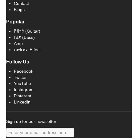
Contact
Blogs
Popular
กีต้าร์ (Guitar)
เบส (Bass)
Amp
เอฟเฟค Effect
Follow Us
Facebook
Twitter
YouTube
Instagram
Pinterest
LinkedIn
Sign up for our newsletter: