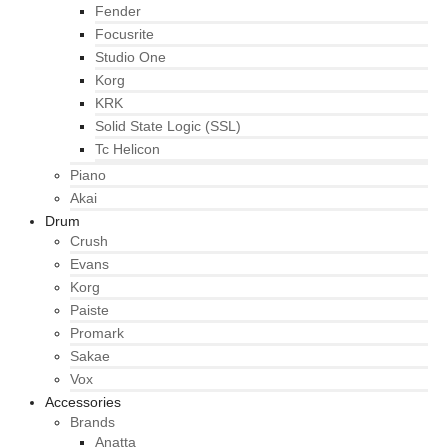
Fender
Focusrite
Studio One
Korg
KRK
Solid State Logic (SSL)
Tc Helicon
Piano
Akai
Drum
Crush
Evans
Korg
Paiste
Promark
Sakae
Vox
Accessories
Brands
Anatta