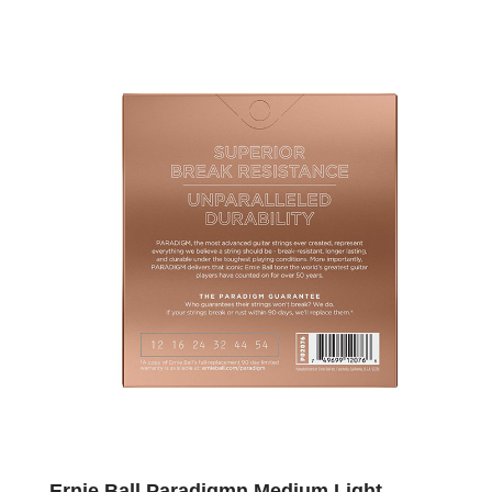
Ernie Ball Paradigmn Medium Light