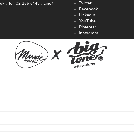
Twitter
ook
,
Tel: 02 255 6448
,
Line@
Facebook
LinkedIn
YouTube
Pinterest
Instagram