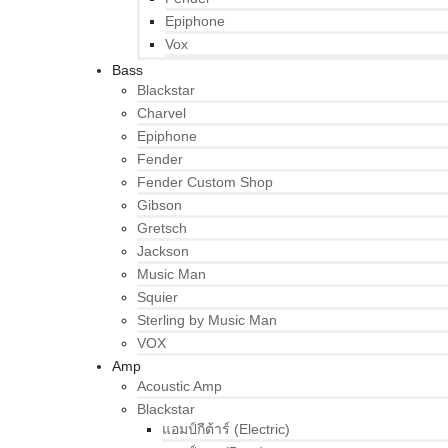
Epiphone
Vox
Bass
Blackstar
Charvel
Epiphone
Fender
Fender Custom Shop
Gibson
Gretsch
Jackson
Music Man
Squier
Sterling by Music Man
VOX
Amp
Acoustic Amp
Blackstar
แอมป์กีต้าร์ (Electric)