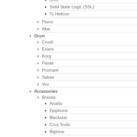
Solid State Logic (SSL)
Tc Helicon
Piano
Akai
Drum
Crush
Evans
Korg
Paiste
Promark
Sakae
Vox
Accessories
Brands
Anatta
Epiphone
Blackstar
Cruz Tools
Bigtone