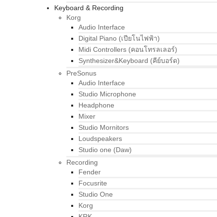
Keyboard & Recording
Korg
Audio Interface
Digital Piano (เปียโนไฟฟ้า)
Midi Controllers (คอนโทรลเลอร์)
Synthesizer&Keyboard (คีย์บอร์ด)
PreSonus
Audio Interface
Studio Microphone
Headphone
Mixer
Studio Mornitors
Loudspeakers
Studio one (Daw)
Recording
Fender
Focusrite
Studio One
Korg
KRK