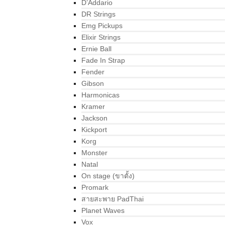
D’Addario
DR Strings
Emg Pickups
Elixir Strings
Ernie Ball
Fade In Strap
Fender
Gibson
Harmonicas
Kramer
Jackson
Kickport
Korg
Monster
Natal
On stage (ขาตั้ง)
Promark
สายสะพาย PadThai
Planet Waves
Vox