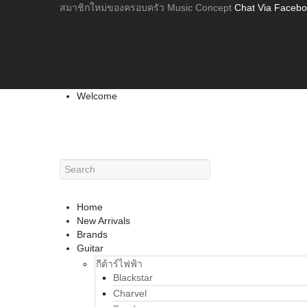
สมาชิกใหม่ของครอบครัว Music Concept
Chat Via Faceb
Welcome
Home
New Arrivals
Brands
Guitar
กีต้าร์ไฟฟ้า
Blackstar
Charvel