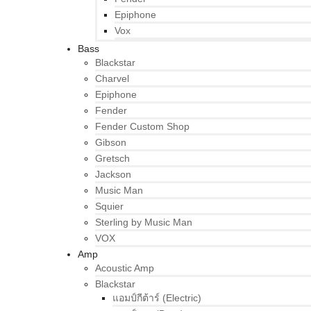
Epiphone
Vox
Bass
Blackstar
Charvel
Epiphone
Fender
Fender Custom Shop
Gibson
Gretsch
Jackson
Music Man
Squier
Sterling by Music Man
VOX
Amp
Acoustic Amp
Blackstar
แอมป์กีต้าร์ (Electric)