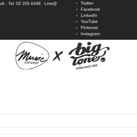
Twitter
ook
,
Tel: 02 255 6448
,
Line@
Facebook
LinkedIn
YouTube
Pinterest
Instagram