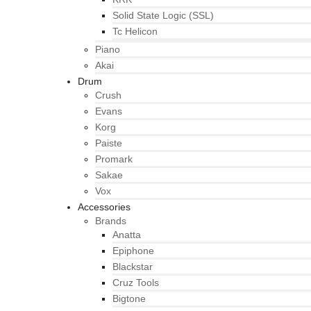
Solid State Logic (SSL)
Tc Helicon
Piano
Akai
Drum
Crush
Evans
Korg
Paiste
Promark
Sakae
Vox
Accessories
Brands
Anatta
Epiphone
Blackstar
Cruz Tools
Bigtone