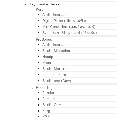
Keyboard & Recording
Korg
Audio Interface
Digital Piano (เปียโนไฟฟ้า)
Midi Controllers (คอนโทรลเลอร์)
Synthesizer&Keyboard (คีย์บอร์ด)
PreSonus
Audio Interface
Studio Microphone
Headphone
Mixer
Studio Mornitors
Loudspeakers
Studio one (Daw)
Recording
Fender
Focusrite
Studio One
Korg
KRK