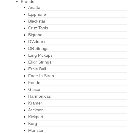
Brands
Anatta
Epiphone
Blackstar
Cruz Tools
Bigtone
D’Addario
DR Strings
Emg Pickups
Elixir Strings
Ernie Ball
Fade In Strap
Fender
Gibson
Harmonicas
Kramer
Jackson
Kickport
Korg
Monster