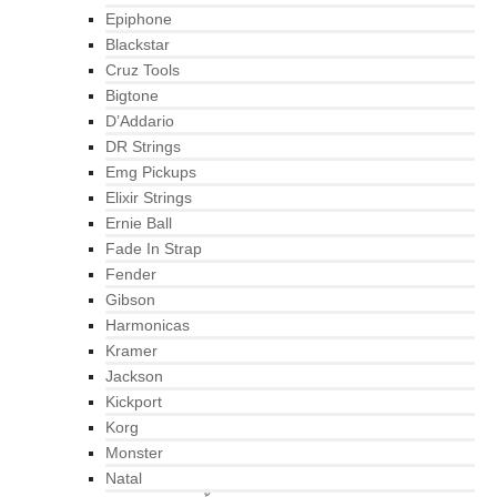
Epiphone
Blackstar
Cruz Tools
Bigtone
D’Addario
DR Strings
Emg Pickups
Elixir Strings
Ernie Ball
Fade In Strap
Fender
Gibson
Harmonicas
Kramer
Jackson
Kickport
Korg
Monster
Natal