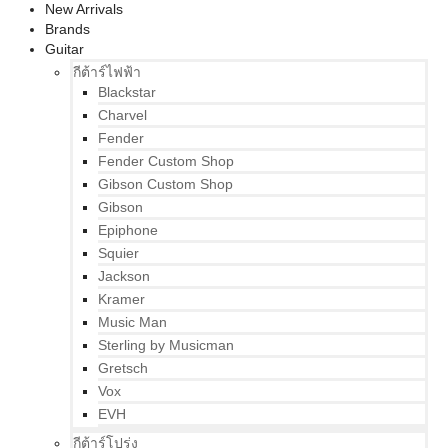
New Arrivals
Brands
Guitar
กีต้าร์ไฟฟ้า
Blackstar
Charvel
Fender
Fender Custom Shop
Gibson Custom Shop
Gibson
Epiphone
Squier
Jackson
Kramer
Music Man
Sterling by Musicman
Gretsch
Vox
EVH
กีต้าร์โปร่ง