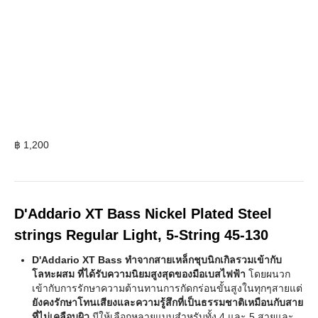
฿
1,200
D'Addario XT Bass Nickel Plated Steel
strings Regular Light, 5-String 45-130
D'Addario XT Bass ทำจากสายเหล็กชุบนิกเกิลรวมเข้ากับ
โลหะผสม ที่ได้รับความนิยมสูงสุดของมือเบสไฟฟ้า
โดยผนวก
เข้ากับการรักษาความต้านทานการกัดกร่อนขั้นสูงในทุกๆสายแต่
ยังคงรักษาโทนเสียงและความรู้สึกที่เป็นธรรมชาติเหมือนกับสาย
ที่ไม่เคลือบผิว
มีให้เลือกหลายแบบสำหรับทั้ง 4 และ 5 สายและ