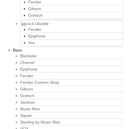
Fender
Gibson
Gretsch
อูคูเลเล่ Ukulele
Fender
Epiphone
Vox
Bass
Blackstar
Charvel
Epiphone
Fender
Fender Custom Shop
Gibson
Gretsch
Jackson
Music Man
Squier
Sterling by Music Man
VOX