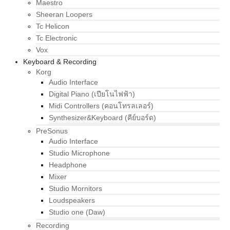
Maestro
Sheeran Loopers
Tc Helicon
Tc Electronic
Vox
Keyboard & Recording
Korg
Audio Interface
Digital Piano (เปียโนไฟฟ้า)
Midi Controllers (คอนโทรลเลอร์)
Synthesizer&Keyboard (คีย์บอร์ด)
PreSonus
Audio Interface
Studio Microphone
Headphone
Mixer
Studio Mornitors
Loudspeakers
Studio one (Daw)
Recording