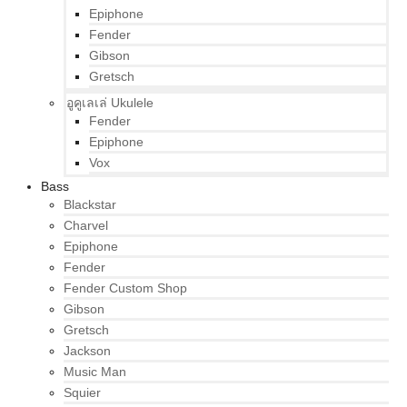
Epiphone
Fender
Gibson
Gretsch
อูคูเลเล่ Ukulele
Fender
Epiphone
Vox
Bass
Blackstar
Charvel
Epiphone
Fender
Fender Custom Shop
Gibson
Gretsch
Jackson
Music Man
Squier