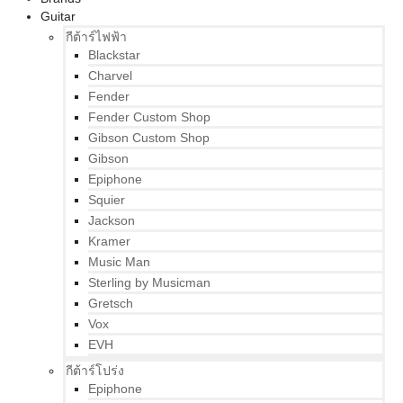
Guitar
กีต้าร์ไฟฟ้า
Blackstar
Charvel
Fender
Fender Custom Shop
Gibson Custom Shop
Gibson
Epiphone
Squier
Jackson
Kramer
Music Man
Sterling by Musicman
Gretsch
Vox
EVH
กีต้าร์โปร่ง
Epiphone