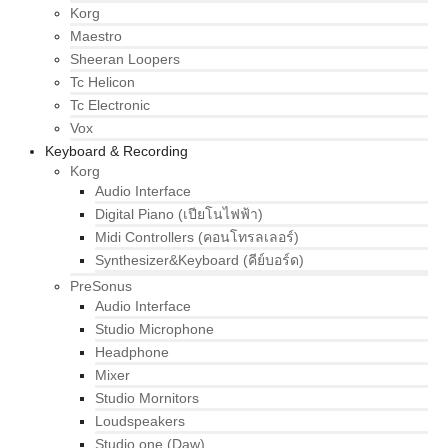
Korg
Maestro
Sheeran Loopers
Tc Helicon
Tc Electronic
Vox
Keyboard & Recording
Korg
Audio Interface
Digital Piano (เปียโนไฟฟ้า)
Midi Controllers (คอนโทรลเลอร์)
Synthesizer&Keyboard (คีย์บอร์ด)
PreSonus
Audio Interface
Studio Microphone
Headphone
Mixer
Studio Mornitors
Loudspeakers
Studio one (Daw)