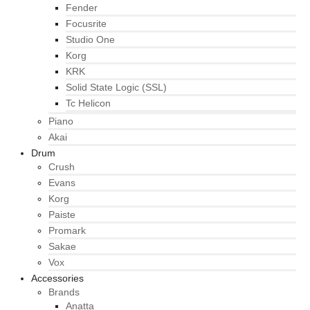
Fender
Focusrite
Studio One
Korg
KRK
Solid State Logic (SSL)
Tc Helicon
Piano
Akai
Drum
Crush
Evans
Korg
Paiste
Promark
Sakae
Vox
Accessories
Brands
Anatta