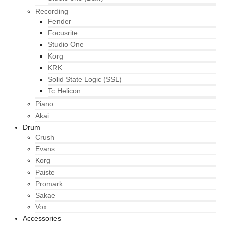
Recording
Fender
Focusrite
Studio One
Korg
KRK
Solid State Logic (SSL)
Tc Helicon
Piano
Akai
Drum
Crush
Evans
Korg
Paiste
Promark
Sakae
Vox
Accessories