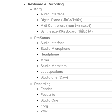
Keyboard & Recording
Korg
Audio Interface
Digital Piano (เปียโนไฟฟ้า)
Midi Controllers (คอนโทรลเลอร์)
Synthesizer&Keyboard (คีย์บอร์ด)
PreSonus
Audio Interface
Studio Microphone
Headphone
Mixer
Studio Mornitors
Loudspeakers
Studio one (Daw)
Recording
Fender
Focusrite
Studio One
Korg
KRK