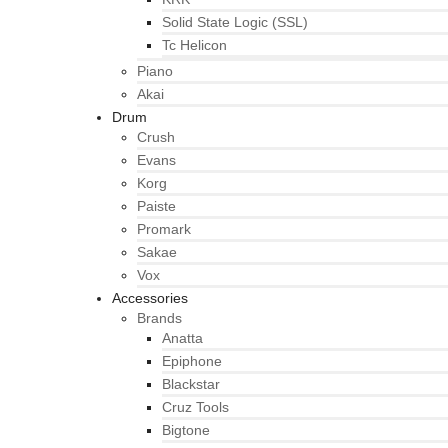
Solid State Logic (SSL)
Tc Helicon
Piano
Akai
Drum
Crush
Evans
Korg
Paiste
Promark
Sakae
Vox
Accessories
Brands
Anatta
Epiphone
Blackstar
Cruz Tools
Bigtone