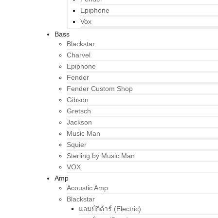
Epiphone
Vox
Bass
Blackstar
Charvel
Epiphone
Fender
Fender Custom Shop
Gibson
Gretsch
Jackson
Music Man
Squier
Sterling by Music Man
VOX
Amp
Acoustic Amp
Blackstar
แอมป์กีต้าร์ (Electric)