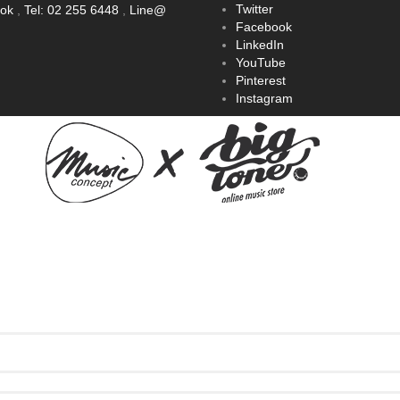
Twitter
ook
,
Tel: 02 255 6448
,
Line@
Facebook
LinkedIn
YouTube
Pinterest
Instagram