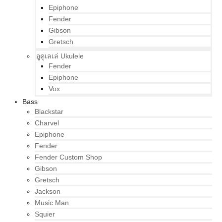
Epiphone
Fender
Gibson
Gretsch
อูคูเลเล่ Ukulele
Fender
Epiphone
Vox
Bass
Blackstar
Charvel
Epiphone
Fender
Fender Custom Shop
Gibson
Gretsch
Jackson
Music Man
Squier