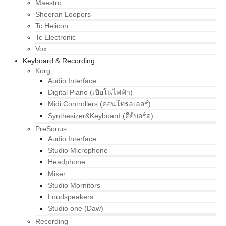
Maestro
Sheeran Loopers
Tc Helicon
Tc Electronic
Vox
Keyboard & Recording
Korg
Audio Interface
Digital Piano (เปียโนไฟฟ้า)
Midi Controllers (คอนโทรลเลอร์)
Synthesizer&Keyboard (คีย์บอร์ด)
PreSonus
Audio Interface
Studio Microphone
Headphone
Mixer
Studio Mornitors
Loudspeakers
Studio one (Daw)
Recording