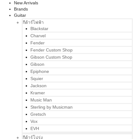
New Arrivals
Brands
Guitar
กีต้าร์ไฟฟ้า
Blackstar
Charvel
Fender
Fender Custom Shop
Gibson Custom Shop
Gibson
Epiphone
Squier
Jackson
Kramer
Music Man
Sterling by Musicman
Gretsch
Vox
EVH
กีต้าร์โปร่ง