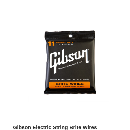
Gibson Electric String Brite Wires