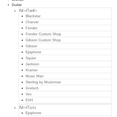
Guitar
กีต้าร์ไฟฟ้า
Blackstar
Charvel
Fender
Fender Custom Shop
Gibson Custom Shop
Gibson
Epiphone
Squier
Jackson
Kramer
Music Man
Sterling by Musicman
Gretsch
Vox
EVH
กีต้าร์โปร่ง
Epiphone