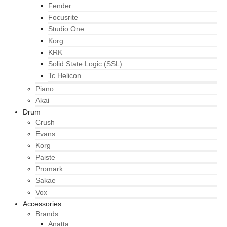
Fender
Focusrite
Studio One
Korg
KRK
Solid State Logic (SSL)
Tc Helicon
Piano
Akai
Drum
Crush
Evans
Korg
Paiste
Promark
Sakae
Vox
Accessories
Brands
Anatta