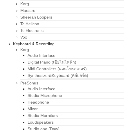
Korg
Maestro
Sheeran Loopers
Tc Helicon
Tc Electronic
Vox
Keyboard & Recording
Korg
Audio Interface
Digital Piano (เปียโนไฟฟ้า)
Midi Controllers (คอนโทรลเลอร์)
Synthesizer&Keyboard (คีย์บอร์ด)
PreSonus
Audio Interface
Studio Microphone
Headphone
Mixer
Studio Mornitors
Loudspeakers
Studio one (Daw)