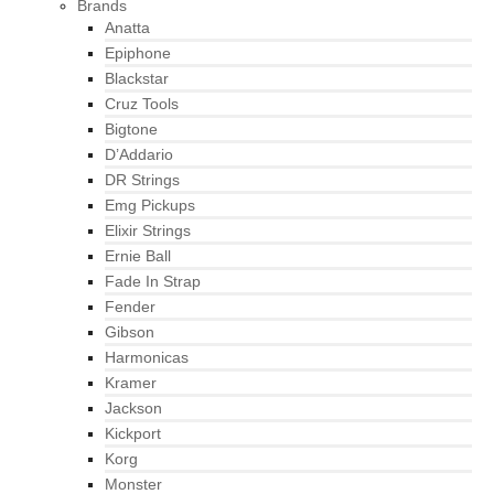
Brands
Anatta
Epiphone
Blackstar
Cruz Tools
Bigtone
D’Addario
DR Strings
Emg Pickups
Elixir Strings
Ernie Ball
Fade In Strap
Fender
Gibson
Harmonicas
Kramer
Jackson
Kickport
Korg
Monster