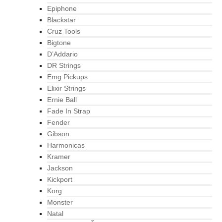
Epiphone
Blackstar
Cruz Tools
Bigtone
D’Addario
DR Strings
Emg Pickups
Elixir Strings
Ernie Ball
Fade In Strap
Fender
Gibson
Harmonicas
Kramer
Jackson
Kickport
Korg
Monster
Natal