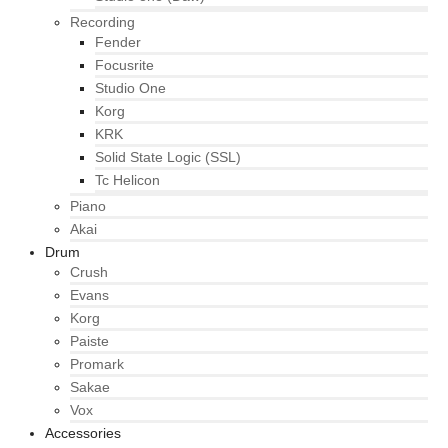
Recording
Fender
Focusrite
Studio One
Korg
KRK
Solid State Logic (SSL)
Tc Helicon
Piano
Akai
Drum
Crush
Evans
Korg
Paiste
Promark
Sakae
Vox
Accessories