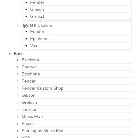
Fender
Gibson
Gretsch
อูคูเลเล่ Ukulele
Fender
Epiphone
Vox
Bass
Blackstar
Charvel
Epiphone
Fender
Fender Custom Shop
Gibson
Gretsch
Jackson
Music Man
Squier
Sterling by Music Man
VOX