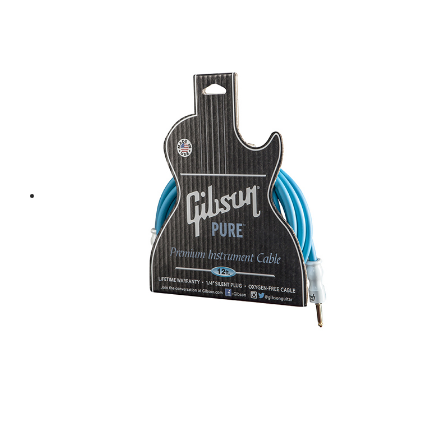
was:
is:
฿ 3,300.
฿ 2,970.