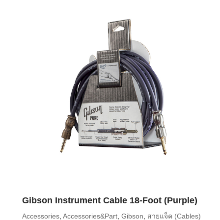
Gibson Instrument Cable 18-Foot (Purple)
Accessories
,
Accessories&Part
,
Gibson
,
สายแจ็ค (Cables)