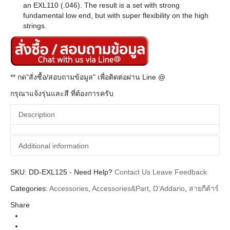
an EXL110 (.046). The result is a set with strong
fundamental low end, but with super flexibility on the high
strings.
** กด"สั่งซื้อ/สอบถามข้อมูล" เพื่อติดต่อผ่าน Line @
กรุณาแจ้งรุ่นและสี ที่ต้องการครับ
Description
Additional information
SKU:
Additional information
DD-EXL125
-
Need Help?
Contact Us
Leave Feedback
Categories:
Accessories
,
Accessories&Part
,
D’Addario
,
สายกีต้าร์
D'Addario
Brands
Share
String (สายกีตาร์ สายเบส)
Categories
Electric Guitar String (สายกีตาร์ไฟฟ้า)