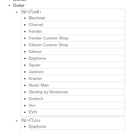
Guitar
กีต้าร์ไฟฟ้า
Blackstar
Charvel
Fender
Fender Custom Shop
Gibson Custom Shop
Gibson
Epiphone
Squier
Jackson
Kramer
Music Man
Sterling by Musicman
Gretsch
Vox
EVH
กีต้าร์โปร่ง
Epiphone