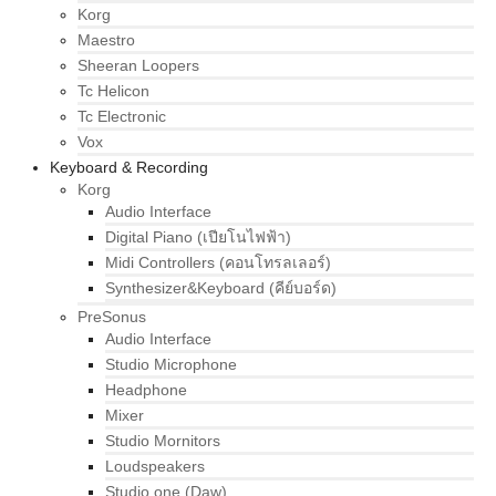
Korg
Maestro
Sheeran Loopers
Tc Helicon
Tc Electronic
Vox
Keyboard & Recording
Korg
Audio Interface
Digital Piano (เปียโนไฟฟ้า)
Midi Controllers (คอนโทรลเลอร์)
Synthesizer&Keyboard (คีย์บอร์ด)
PreSonus
Audio Interface
Studio Microphone
Headphone
Mixer
Studio Mornitors
Loudspeakers
Studio one (Daw)