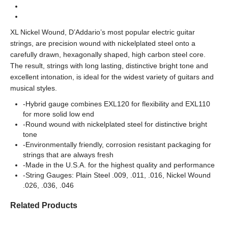
Types
XL Nickel
Series
XL Nickel Wound, D’Addario’s most popular electric guitar
strings, are precision wound with nickelplated steel onto a
carefully drawn, hexagonally shaped, high carbon steel core.
The result, strings with long lasting, distinctive bright tone and
excellent intonation, is ideal for the widest variety of guitars and
musical styles.
-Hybrid gauge combines EXL120 for flexibility and EXL110
for more solid low end
-Round wound with nickelplated steel for distinctive bright
tone
-Environmentally friendly, corrosion resistant packaging for
strings that are always fresh
-Made in the U.S.A. for the highest quality and performance
-String Gauges: Plain Steel .009, .011, .016, Nickel Wound
.026, .036, .046
Related Products