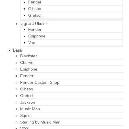
Fender
Gibson
Gretsch
อูคูเลเล่ Ukulele
Fender
Epiphone
Vox
Bass
Blackstar
Charvel
Epiphone
Fender
Fender Custom Shop
Gibson
Gretsch
Jackson
Music Man
Squier
Sterling by Music Man
VOX