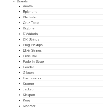
Brands
Anatta
Epiphone
Blackstar
Cruz Tools
Bigtone
D’Addario
DR Strings
Emg Pickups
Elixir Strings
Ernie Ball
Fade In Strap
Fender
Gibson
Harmonicas
Kramer
Jackson
Kickport
Korg
Monster