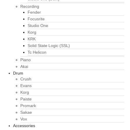
Recording
Fender
Focusrite
Studio One
Korg
KRK
Solid State Logic (SSL)
Tc Helicon
Piano
Akai
Drum
Crush
Evans
Korg
Paiste
Promark
Sakae
Vox
Accessories