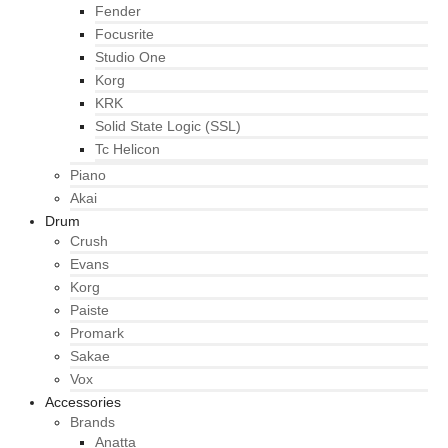
Fender
Focusrite
Studio One
Korg
KRK
Solid State Logic (SSL)
Tc Helicon
Piano
Akai
Drum
Crush
Evans
Korg
Paiste
Promark
Sakae
Vox
Accessories
Brands
Anatta