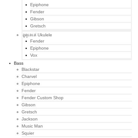
Epiphone
Fender
Gibson
Gretsch
อูคูเลเล่ Ukulele
Fender
Epiphone
Vox
Bass
Blackstar
Charvel
Epiphone
Fender
Fender Custom Shop
Gibson
Gretsch
Jackson
Music Man
Squier