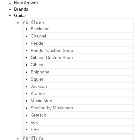
New Arrivals
Brands
Guitar
กีต้าร์ไฟฟ้า
Blackstar
Charvel
Fender
Fender Custom Shop
Gibson Custom Shop
Gibson
Epiphone
Squier
Jackson
Kramer
Music Man
Sterling by Musicman
Gretsch
Vox
EVH
กีต้าร์โปร่ง