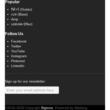
Popular
กีต้าร์ (Guitar)
เบส (Bass)
Amp
เอฟเฟค Effect
Follow Us
Facebook
Twitter
YouTube
Instagram
Pinterest
LinkedIn
Sign up for our newsletter:
©2016-2026 Copyright
Bigtone
. Powered by Wadang