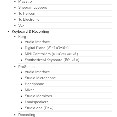
Maestro
Sheeran Loopers
Tc Helicon
Tc Electronic
Vox
Keyboard & Recording
Korg
Audio Interface
Digital Piano (เปียโนไฟฟ้า)
Midi Controllers (คอนโทรลเลอร์)
Synthesizer&Keyboard (คีย์บอร์ด)
PreSonus
Audio Interface
Studio Microphone
Headphone
Mixer
Studio Mornitors
Loudspeakers
Studio one (Daw)
Recording