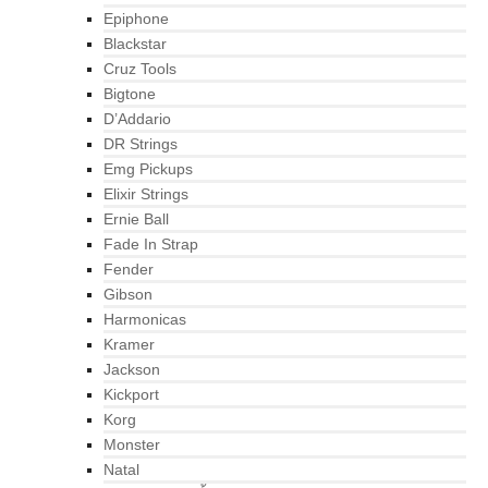
Epiphone
Blackstar
Cruz Tools
Bigtone
D’Addario
DR Strings
Emg Pickups
Elixir Strings
Ernie Ball
Fade In Strap
Fender
Gibson
Harmonicas
Kramer
Jackson
Kickport
Korg
Monster
Natal