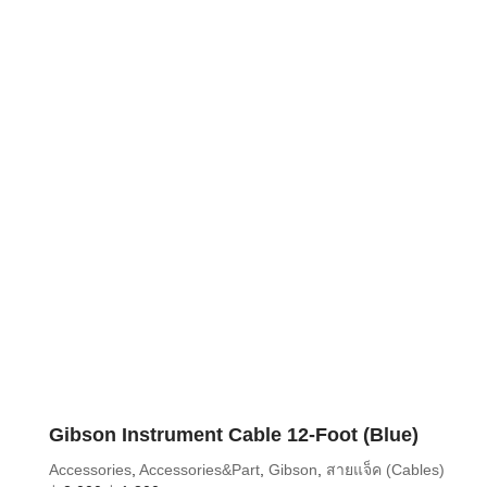
Gibson Instrument Cable 12-Foot (Blue)
Accessories
,
Accessories&Part
,
Gibson
,
สายแจ็ค (Cables)