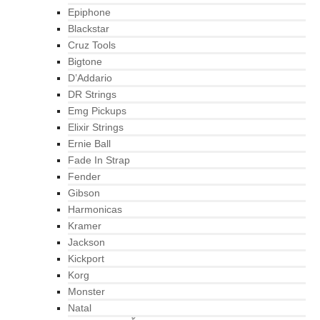
Epiphone
Blackstar
Cruz Tools
Bigtone
D’Addario
DR Strings
Emg Pickups
Elixir Strings
Ernie Ball
Fade In Strap
Fender
Gibson
Harmonicas
Kramer
Jackson
Kickport
Korg
Monster
Natal