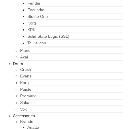
Fender
Focusrite
Studio One
Korg
KRK
Solid State Logic (SSL)
Tc Helicon
Piano
Akai
Drum
Crush
Evans
Korg
Paiste
Promark
Sakae
Vox
Accessories
Brands
Anatta