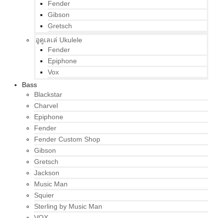
Fender
Gibson
Gretsch
อูคูเลเล่ Ukulele
Fender
Epiphone
Vox
Bass
Blackstar
Charvel
Epiphone
Fender
Fender Custom Shop
Gibson
Gretsch
Jackson
Music Man
Squier
Sterling by Music Man
VOX