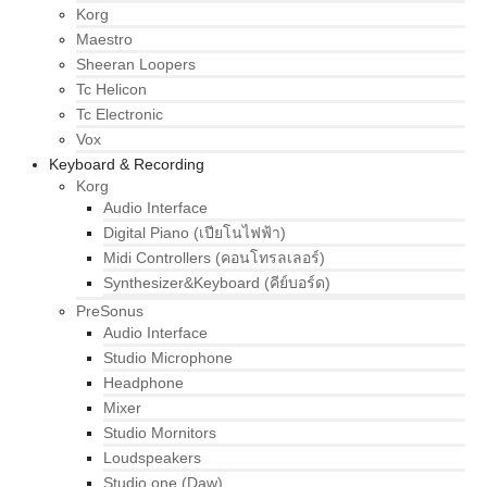
Korg
Maestro
Sheeran Loopers
Tc Helicon
Tc Electronic
Vox
Keyboard & Recording
Korg
Audio Interface
Digital Piano (เปียโนไฟฟ้า)
Midi Controllers (คอนโทรลเลอร์)
Synthesizer&Keyboard (คีย์บอร์ด)
PreSonus
Audio Interface
Studio Microphone
Headphone
Mixer
Studio Mornitors
Loudspeakers
Studio one (Daw)