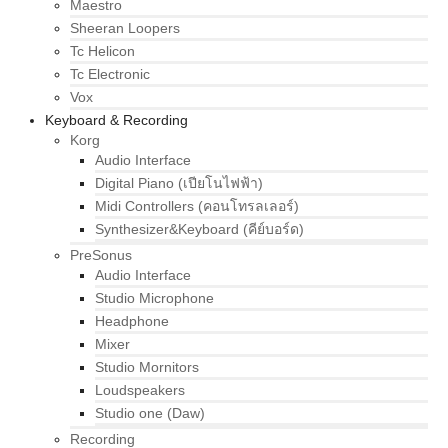
Maestro
Sheeran Loopers
Tc Helicon
Tc Electronic
Vox
Keyboard & Recording
Korg
Audio Interface
Digital Piano (เปียโนไฟฟ้า)
Midi Controllers (คอนโทรลเลอร์)
Synthesizer&Keyboard (คีย์บอร์ด)
PreSonus
Audio Interface
Studio Microphone
Headphone
Mixer
Studio Mornitors
Loudspeakers
Studio one (Daw)
Recording