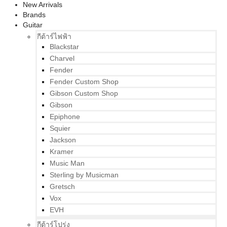
New Arrivals
Brands
Guitar
กีต้าร์ไฟฟ้า
Blackstar
Charvel
Fender
Fender Custom Shop
Gibson Custom Shop
Gibson
Epiphone
Squier
Jackson
Kramer
Music Man
Sterling by Musicman
Gretsch
Vox
EVH
กีต้าร์โปร่ง