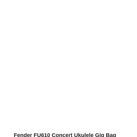
Fender FU610 Concert Ukulele Gig Bag