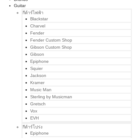
Guitar
กีต้าร์ไฟฟ้า
Blackstar
Charvel
Fender
Fender Custom Shop
Gibson Custom Shop
Gibson
Epiphone
Squier
Jackson
Kramer
Music Man
Sterling by Musicman
Gretsch
Vox
EVH
กีต้าร์โปร่ง
Epiphone