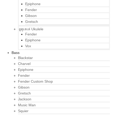
Epiphone
Fender
Gibson
Gretsch
อูคูเลเล่ Ukulele
Fender
Epiphone
Vox
Bass
Blackstar
Charvel
Epiphone
Fender
Fender Custom Shop
Gibson
Gretsch
Jackson
Music Man
Squier