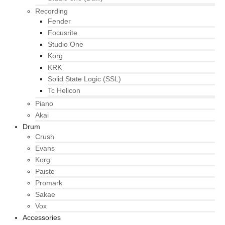
Recording
Fender
Focusrite
Studio One
Korg
KRK
Solid State Logic (SSL)
Tc Helicon
Piano
Akai
Drum
Crush
Evans
Korg
Paiste
Promark
Sakae
Vox
Accessories