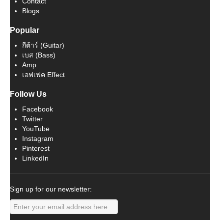
Contact
Blogs
Popular
กีต้าร์ (Guitar)
เบส (Bass)
Amp
เอฟเฟค Effect
Follow Us
Facebook
Twitter
YouTube
Instagram
Pinterest
LinkedIn
Sign up for our newsletter: