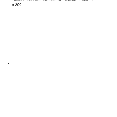
฿
200