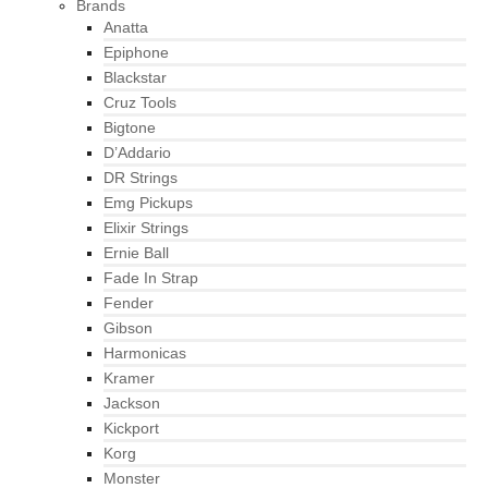
Brands
Anatta
Epiphone
Blackstar
Cruz Tools
Bigtone
D’Addario
DR Strings
Emg Pickups
Elixir Strings
Ernie Ball
Fade In Strap
Fender
Gibson
Harmonicas
Kramer
Jackson
Kickport
Korg
Monster