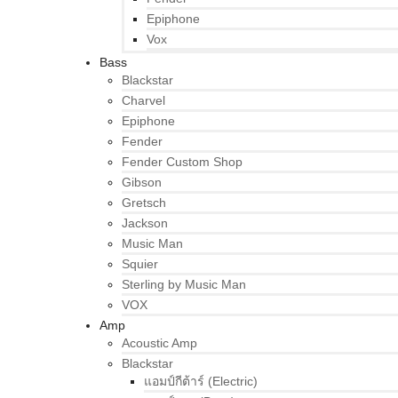
Epiphone
Vox
Bass
Blackstar
Charvel
Epiphone
Fender
Fender Custom Shop
Gibson
Gretsch
Jackson
Music Man
Squier
Sterling by Music Man
VOX
Amp
Acoustic Amp
Blackstar
แอมป์กีต้าร์ (Electric)