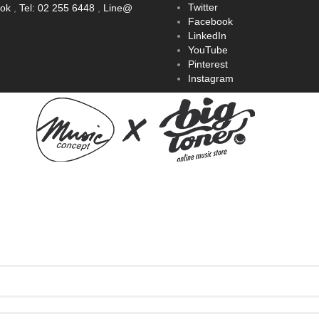
Twitter
ook
,
Tel: 02 255 6448
,
Line@
Facebook
LinkedIn
YouTube
Pinterest
Instagram