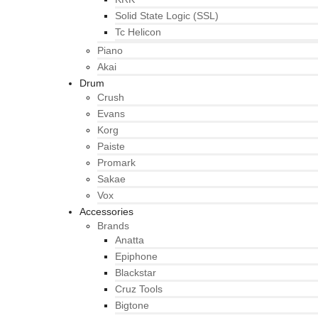
Solid State Logic (SSL)
Tc Helicon
Piano
Akai
Drum
Crush
Evans
Korg
Paiste
Promark
Sakae
Vox
Accessories
Brands
Anatta
Epiphone
Blackstar
Cruz Tools
Bigtone