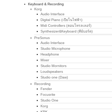
Keyboard & Recording
Korg
Audio Interface
Digital Piano (เปียโนไฟฟ้า)
Midi Controllers (คอนโทรลเลอร์)
Synthesizer&Keyboard (คีย์บอร์ด)
PreSonus
Audio Interface
Studio Microphone
Headphone
Mixer
Studio Mornitors
Loudspeakers
Studio one (Daw)
Recording
Fender
Focusrite
Studio One
Korg
KRK