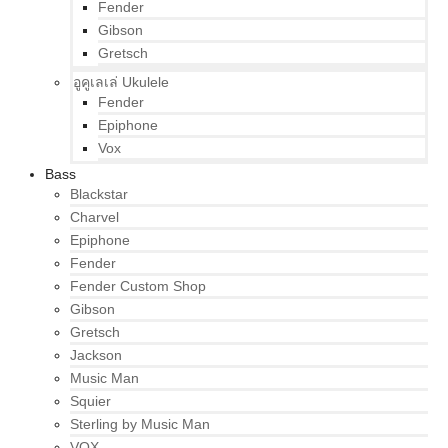
Fender
Gibson
Gretsch
อูคูเลเล่ Ukulele
Fender
Epiphone
Vox
Bass
Blackstar
Charvel
Epiphone
Fender
Fender Custom Shop
Gibson
Gretsch
Jackson
Music Man
Squier
Sterling by Music Man
VOX