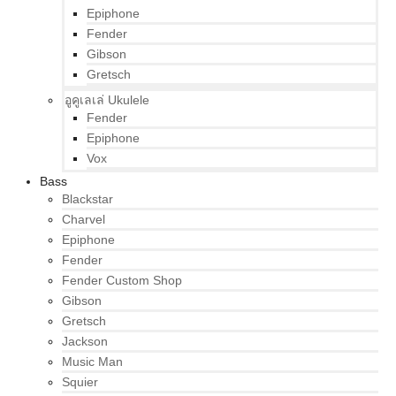
Epiphone
Fender
Gibson
Gretsch
อูคูเลเล่ Ukulele
Fender
Epiphone
Vox
Bass
Blackstar
Charvel
Epiphone
Fender
Fender Custom Shop
Gibson
Gretsch
Jackson
Music Man
Squier