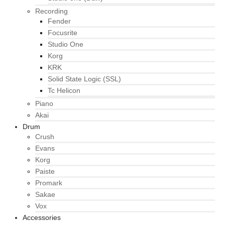
Recording
Fender
Focusrite
Studio One
Korg
KRK
Solid State Logic (SSL)
Tc Helicon
Piano
Akai
Drum
Crush
Evans
Korg
Paiste
Promark
Sakae
Vox
Accessories