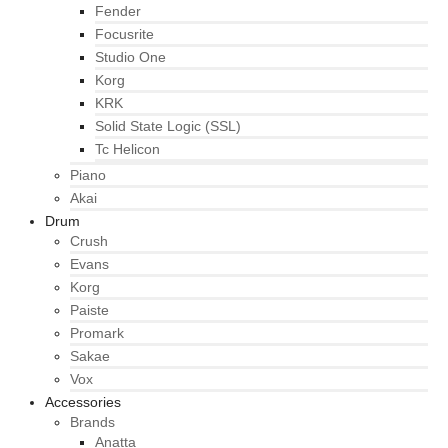
Fender
Focusrite
Studio One
Korg
KRK
Solid State Logic (SSL)
Tc Helicon
Piano
Akai
Drum
Crush
Evans
Korg
Paiste
Promark
Sakae
Vox
Accessories
Brands
Anatta