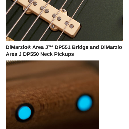
DiMarzio® Area J™ DP551 Bridge and DiMarzio
Area J DP550 Neck Pickups