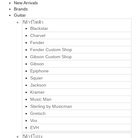
New Arrivals
Brands
Guitar
กีต้าร์ไฟฟ้า
Blackstar
Charvel
Fender
Fender Custom Shop
Gibson Custom Shop
Gibson
Epiphone
Squier
Jackson
Kramer
Music Man
Sterling by Musicman
Gretsch
Vox
EVH
กีต้าร์โปร่ง