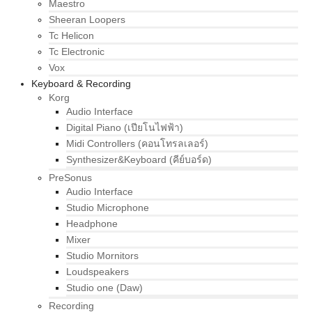
Maestro
Sheeran Loopers
Tc Helicon
Tc Electronic
Vox
Keyboard & Recording
Korg
Audio Interface
Digital Piano (เปียโนไฟฟ้า)
Midi Controllers (คอนโทรลเลอร์)
Synthesizer&Keyboard (คีย์บอร์ด)
PreSonus
Audio Interface
Studio Microphone
Headphone
Mixer
Studio Mornitors
Loudspeakers
Studio one (Daw)
Recording