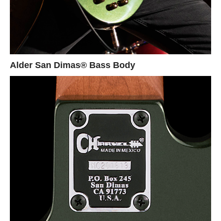
Alder San Dimas® Bass Body