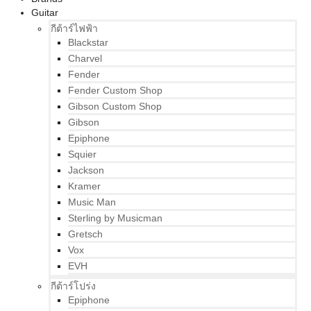
Guitar
กีต้าร์ไฟฟ้า
Blackstar
Charvel
Fender
Fender Custom Shop
Gibson Custom Shop
Gibson
Epiphone
Squier
Jackson
Kramer
Music Man
Sterling by Musicman
Gretsch
Vox
EVH
กีต้าร์โปร่ง
Epiphone