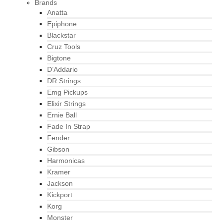
Brands
Anatta
Epiphone
Blackstar
Cruz Tools
Bigtone
D’Addario
DR Strings
Emg Pickups
Elixir Strings
Ernie Ball
Fade In Strap
Fender
Gibson
Harmonicas
Kramer
Jackson
Kickport
Korg
Monster