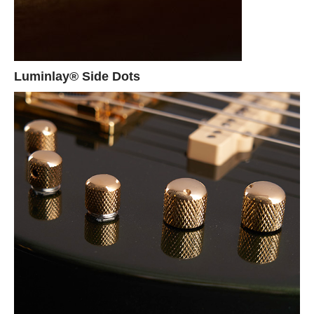
Luminlay® Side Dots