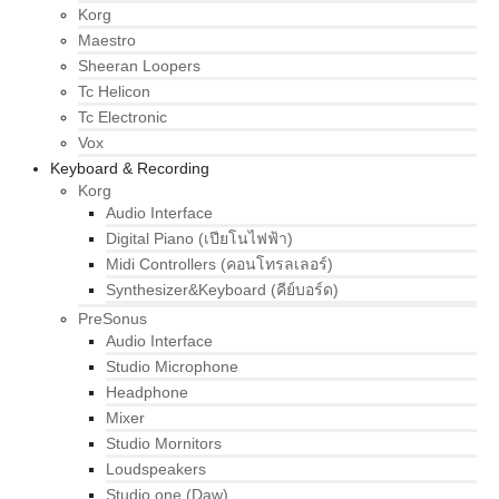
Korg
Maestro
Sheeran Loopers
Tc Helicon
Tc Electronic
Vox
Keyboard & Recording
Korg
Audio Interface
Digital Piano (เปียโนไฟฟ้า)
Midi Controllers (คอนโทรลเลอร์)
Synthesizer&Keyboard (คีย์บอร์ด)
PreSonus
Audio Interface
Studio Microphone
Headphone
Mixer
Studio Mornitors
Loudspeakers
Studio one (Daw)