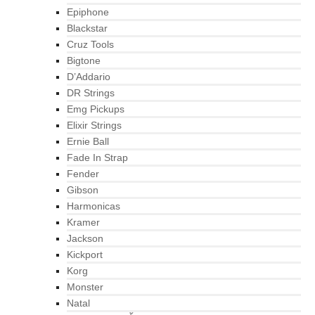
Epiphone
Blackstar
Cruz Tools
Bigtone
D’Addario
DR Strings
Emg Pickups
Elixir Strings
Ernie Ball
Fade In Strap
Fender
Gibson
Harmonicas
Kramer
Jackson
Kickport
Korg
Monster
Natal