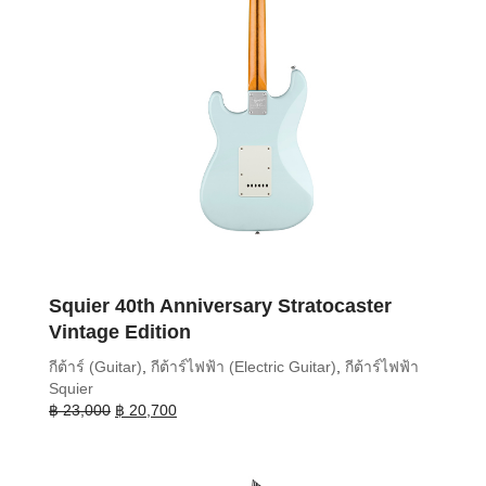
Squier 40th Anniversary Stratocaster
Vintage Edition
กีต้าร์ (Guitar)
,
กีต้าร์ไฟฟ้า (Electric Guitar)
,
กีต้าร์ไฟฟ้า
Squier
Original
Current
฿
23,000
฿
20,700
price
price
was:
is:
฿ 23,000.
฿ 20,700.