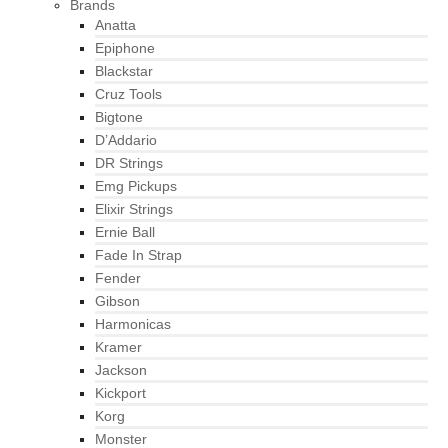
Brands
Anatta
Epiphone
Blackstar
Cruz Tools
Bigtone
D’Addario
DR Strings
Emg Pickups
Elixir Strings
Ernie Ball
Fade In Strap
Fender
Gibson
Harmonicas
Kramer
Jackson
Kickport
Korg
Monster