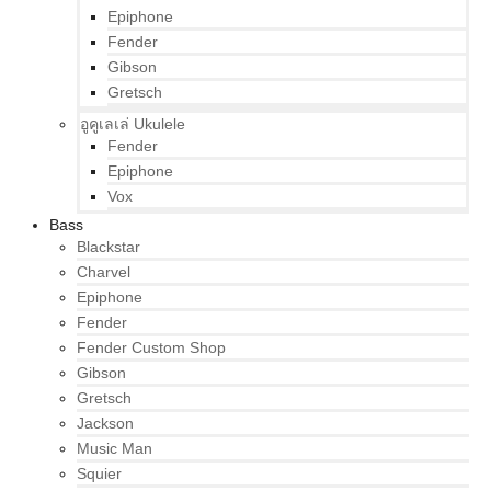
Epiphone
Fender
Gibson
Gretsch
อูคูเลเล่ Ukulele
Fender
Epiphone
Vox
Bass
Blackstar
Charvel
Epiphone
Fender
Fender Custom Shop
Gibson
Gretsch
Jackson
Music Man
Squier