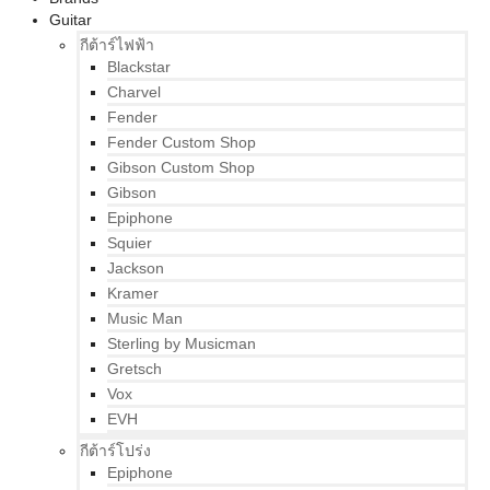
Guitar
กีต้าร์ไฟฟ้า
Blackstar
Charvel
Fender
Fender Custom Shop
Gibson Custom Shop
Gibson
Epiphone
Squier
Jackson
Kramer
Music Man
Sterling by Musicman
Gretsch
Vox
EVH
กีต้าร์โปร่ง
Epiphone