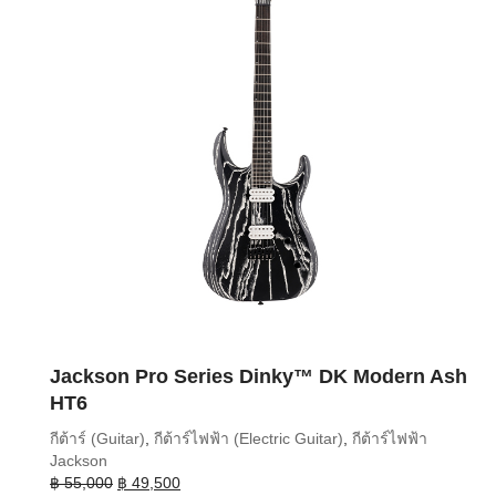
Jackson Pro Series Dinky™ DK Modern Ash
HT6
กีต้าร์ (Guitar)
,
กีต้าร์ไฟฟ้า (Electric Guitar)
,
กีต้าร์ไฟฟ้า
Jackson
Original
Current
฿
55,000
฿
49,500