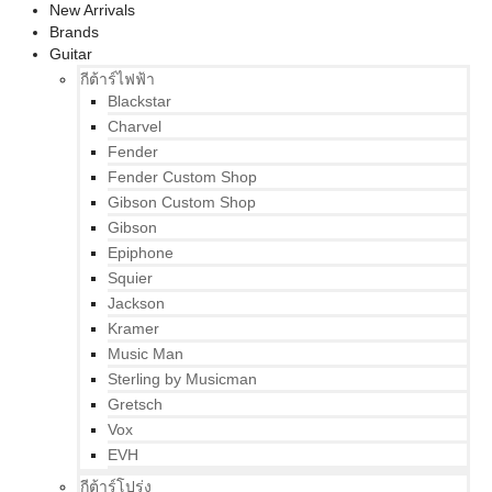
New Arrivals
Brands
Guitar
กีต้าร์ไฟฟ้า
Blackstar
Charvel
Fender
Fender Custom Shop
Gibson Custom Shop
Gibson
Epiphone
Squier
Jackson
Kramer
Music Man
Sterling by Musicman
Gretsch
Vox
EVH
กีต้าร์โปร่ง