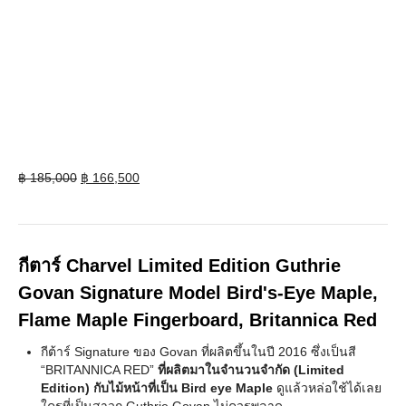
Original
Current
฿
185,000
฿
166,500
price
price
was:
is:
฿ 185,000.
฿ 166,500.
กีตาร์ Charvel Limited Edition Guthrie
Govan Signature Model Bird's-Eye Maple,
Flame Maple Fingerboard, Britannica Red
กีต้าร์ Signature ของ Govan ที่ผลิตขึ้นในปี 2016 ซึ่งเป็นสี
“BRITANNICA RED”
ที่ผลิตมาในจำนวนจำกัด (Limited
Edition) กับไม้หน้าที่เป็น Bird eye Maple
ดูแล้วหล่อใช้ได้เลย
ใครที่เป็นสาวก Guthrie Govan ไม่ควรพลาด