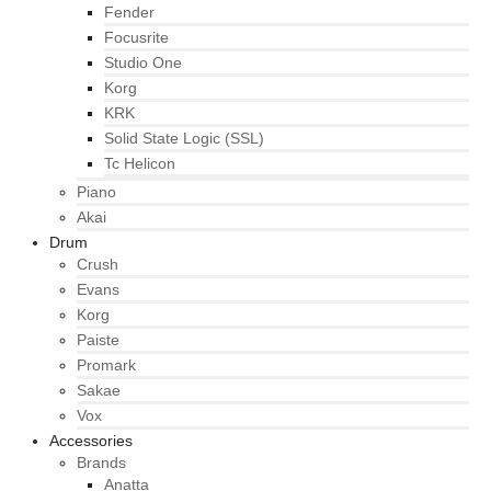
Fender
Focusrite
Studio One
Korg
KRK
Solid State Logic (SSL)
Tc Helicon
Piano
Akai
Drum
Crush
Evans
Korg
Paiste
Promark
Sakae
Vox
Accessories
Brands
Anatta