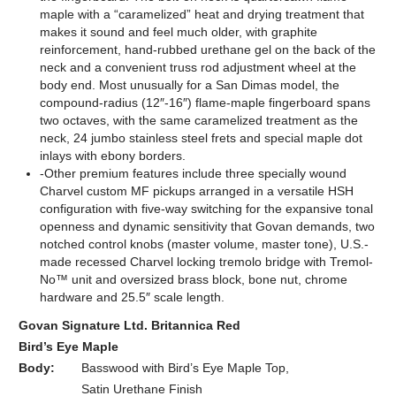
maple with a “caramelized” heat and drying treatment that
makes it sound and feel much older, with graphite
reinforcement, hand-rubbed urethane gel on the back of the
neck and a convenient truss rod adjustment wheel at the
body end. Most unusually for a San Dimas model, the
compound-radius (12″-16″) flame-maple fingerboard spans
two octaves, with the same caramelized treatment as the
neck, 24 jumbo stainless steel frets and special maple dot
inlays with ebony borders.
-Other premium features include three specially wound
Charvel custom MF pickups arranged in a versatile HSH
configuration with five-way switching for the expansive tonal
openness and dynamic sensitivity that Govan demands, two
notched control knobs (master volume, master tone), U.S.-
made recessed Charvel locking tremolo bridge with Tremol-
No™ unit and oversized brass block, bone nut, chrome
hardware and 25.5″ scale length.
Govan Signature Ltd. Britannica Red
Bird’s Eye Maple
Body:
Basswood with Bird’s Eye Maple Top,
Satin Urethane Finish