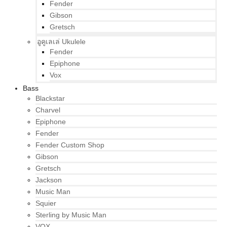
Fender
Gibson
Gretsch
อูคูเลเล่ Ukulele
Fender
Epiphone
Vox
Bass
Blackstar
Charvel
Epiphone
Fender
Fender Custom Shop
Gibson
Gretsch
Jackson
Music Man
Squier
Sterling by Music Man
VOX