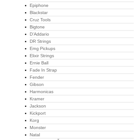
Epiphone
Blackstar
Cruz Tools
Bigtone
D’Addario
DR Strings
Emg Pickups
Elixir Strings
Ernie Ball
Fade In Strap
Fender
Gibson
Harmonicas
Kramer
Jackson
Kickport
Korg
Monster
Natal