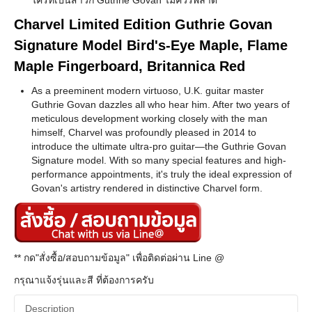
Charvel Limited Edition Guthrie Govan
Signature Model Bird's-Eye Maple, Flame
Maple Fingerboard, Britannica Red
As a preeminent modern virtuoso, U.K. guitar master
Guthrie Govan dazzles all who hear him. After two years of
meticulous development working closely with the man
himself, Charvel was profoundly pleased in 2014 to
introduce the ultimate ultra-pro guitar—the Guthrie Govan
Signature model. With so many special features and high-
performance appointments, it's truly the ideal expression of
Govan's artistry rendered in distinctive Charvel form.
** กด"สั่งซื้อ/สอบถามข้อมูล" เพื่อติดต่อผ่าน Line @
กรุณาแจ้งรุ่นและสี ที่ต้องการครับ
Description