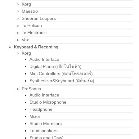
Korg
Maestro
Sheeran Loopers
Tc Helicon
Tc Electronic
Vox
Keyboard & Recording
Korg
Audio Interface
Digital Piano (เปียโนไฟฟ้า)
Midi Controllers (คอนโทรลเลอร์)
Synthesizer&Keyboard (คีย์บอร์ด)
PreSonus
Audio Interface
Studio Microphone
Headphone
Mixer
Studio Mornitors
Loudspeakers
Studio one (Daw)