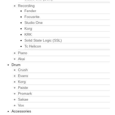
Recording
Fender
Focusrite
Studio One
Korg
KRK
Solid State Logic (SSL)
Tc Helicon
Piano
Akai
Drum
Crush
Evans
Korg
Paiste
Promark
Sakae
Vox
Accessories