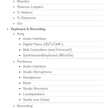
Maestro
Sheeran Loopers
Tc Helicon
Tc Electronic
Vox
Keyboard & Recording
Korg
Audio Interface
Digital Piano (เปียโนไฟฟ้า)
Midi Controllers (คอนโทรลเลอร์)
Synthesizer&Keyboard (คีย์บอร์ด)
PreSonus
Audio Interface
Studio Microphone
Headphone
Mixer
Studio Mornitors
Loudspeakers
Studio one (Daw)
Recording