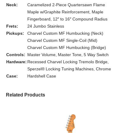
Neck:
Caramelized 2-Piece Quartersawn Flame
Maple w/Graphite Reinforcement, Maple
Fingerboard, 12″ to 16″ Compound Radius
Frets:
24 Jumbo Stainless
Pickups:
Charvel Custom MF Humbucking (Neck)
Charvel Custom MF Single-Coil (Mid)
Charvel Custom MF Humbucking (Bridge)
Controls:
Master Volume, Master Tone, 5 Way Switch
Hardware:
Recessed Charvel Locking Tremolo Bridge,
Sperzel® Locking Tuning Machines, Chrome
Case:
Hardshell Case
Related Products