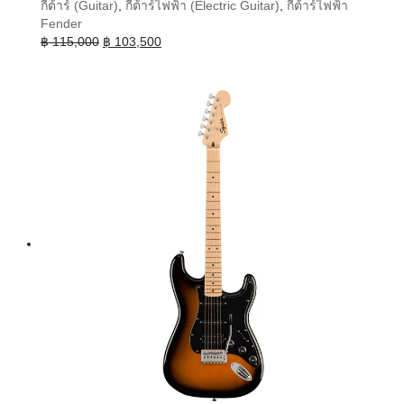
กีต้าร์ (Guitar)
,
กีต้าร์ไฟฟ้า (Electric Guitar)
,
กีต้าร์ไฟฟ้า
Fender
Original
Current
฿
115,000
฿
103,500
price
price
was:
is:
฿ 115,000.
฿ 103,500.