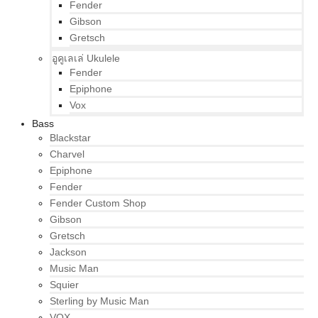
Fender
Gibson
Gretsch
อูคูเลเล่ Ukulele
Fender
Epiphone
Vox
Bass
Blackstar
Charvel
Epiphone
Fender
Fender Custom Shop
Gibson
Gretsch
Jackson
Music Man
Squier
Sterling by Music Man
VOX