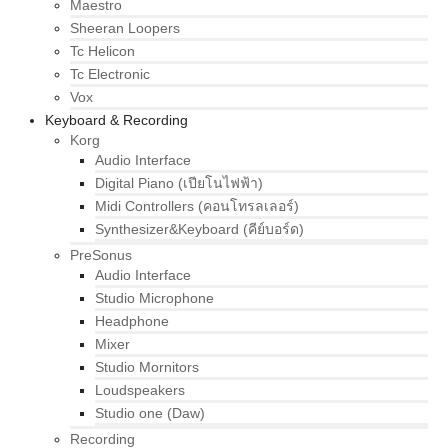
Maestro
Sheeran Loopers
Tc Helicon
Tc Electronic
Vox
Keyboard & Recording
Korg
Audio Interface
Digital Piano (เปียโนไฟฟ้า)
Midi Controllers (คอนโทรลเลอร์)
Synthesizer&Keyboard (คีย์บอร์ด)
PreSonus
Audio Interface
Studio Microphone
Headphone
Mixer
Studio Mornitors
Loudspeakers
Studio one (Daw)
Recording