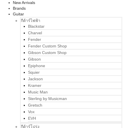
New Arrivals
Brands
Guitar
กีต้าร์ไฟฟ้า
Blackstar
Charvel
Fender
Fender Custom Shop
Gibson Custom Shop
Gibson
Epiphone
Squier
Jackson
Kramer
Music Man
Sterling by Musicman
Gretsch
Vox
EVH
กีต้าร์โปร่ง