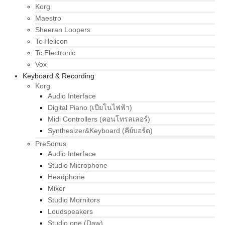
Korg
Maestro
Sheeran Loopers
Tc Helicon
Tc Electronic
Vox
Keyboard & Recording
Korg
Audio Interface
Digital Piano (เปียโนไฟฟ้า)
Midi Controllers (คอนโทรลเลอร์)
Synthesizer&Keyboard (คีย์บอร์ด)
PreSonus
Audio Interface
Studio Microphone
Headphone
Mixer
Studio Mornitors
Loudspeakers
Studio one (Daw)