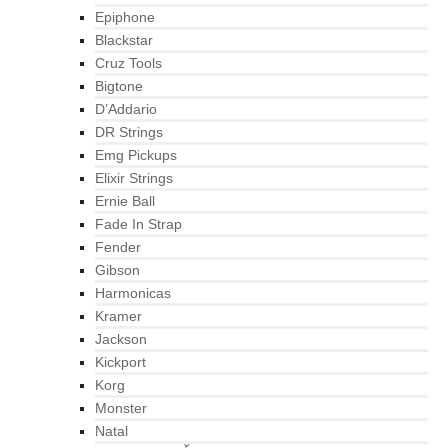
Epiphone
Blackstar
Cruz Tools
Bigtone
D’Addario
DR Strings
Emg Pickups
Elixir Strings
Ernie Ball
Fade In Strap
Fender
Gibson
Harmonicas
Kramer
Jackson
Kickport
Korg
Monster
Natal