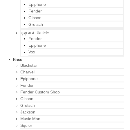
Epiphone
Fender
Gibson
Gretsch
อูคูเลเล่ Ukulele
Fender
Epiphone
Vox
Bass
Blackstar
Charvel
Epiphone
Fender
Fender Custom Shop
Gibson
Gretsch
Jackson
Music Man
Squier