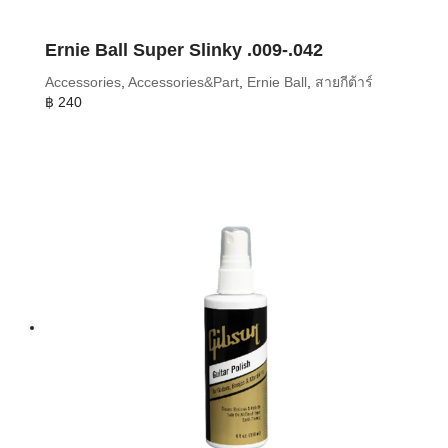
Ernie Ball Super Slinky .009-.042
Accessories
,
Accessories&Part
,
Ernie Ball
,
สายกีต้าร์
฿
240