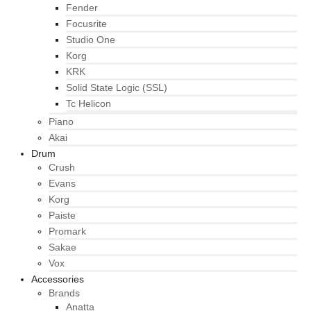
Fender
Focusrite
Studio One
Korg
KRK
Solid State Logic (SSL)
Tc Helicon
Piano
Akai
Drum
Crush
Evans
Korg
Paiste
Promark
Sakae
Vox
Accessories
Brands
Anatta