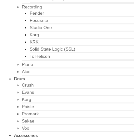
Recording
Fender
Focusrite
Studio One
Korg
KRK
Solid State Logic (SSL)
Tc Helicon
Piano
Akai
Drum
Crush
Evans
Korg
Paiste
Promark
Sakae
Vox
Accessories