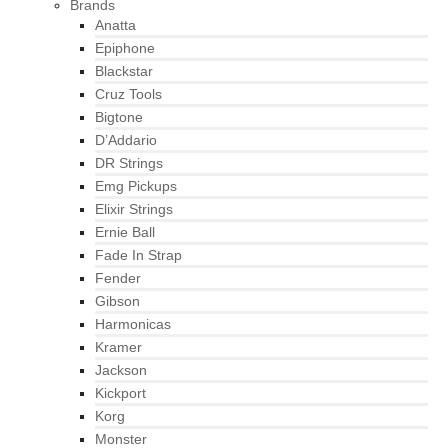
Brands
Anatta
Epiphone
Blackstar
Cruz Tools
Bigtone
D’Addario
DR Strings
Emg Pickups
Elixir Strings
Ernie Ball
Fade In Strap
Fender
Gibson
Harmonicas
Kramer
Jackson
Kickport
Korg
Monster