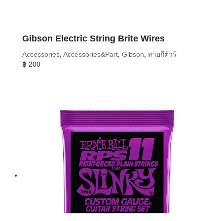
Gibson Electric String Brite Wires
Accessories
,
Accessories&Part
,
Gibson
,
สายกีต้าร์
฿
200