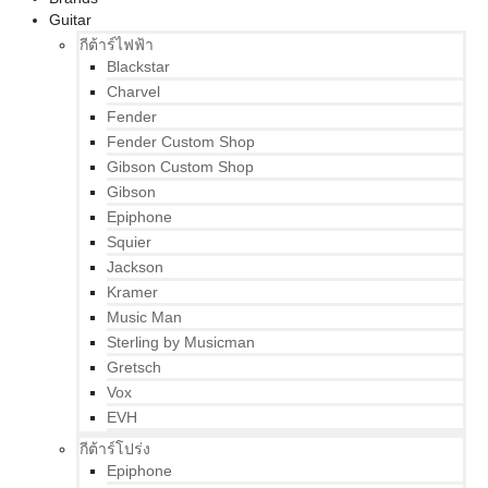
Guitar
กีต้าร์ไฟฟ้า
Blackstar
Charvel
Fender
Fender Custom Shop
Gibson Custom Shop
Gibson
Epiphone
Squier
Jackson
Kramer
Music Man
Sterling by Musicman
Gretsch
Vox
EVH
กีต้าร์โปร่ง
Epiphone