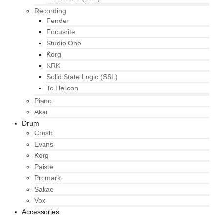
Recording
Fender
Focusrite
Studio One
Korg
KRK
Solid State Logic (SSL)
Tc Helicon
Piano
Akai
Drum
Crush
Evans
Korg
Paiste
Promark
Sakae
Vox
Accessories