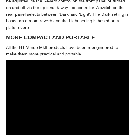
be adjusted via the Reverb control on the front panel or turned
on and off via the optional 5-way footcontroller. A switch on the
rear panel selects between ‘Dark’ and ‘Light’. The Dark setting is
based on a room reverb and the Light setting is based on a
plate reverb.
MORE COMPACT AND PORTABLE
All the HT Venue MkII products have been reengineered to
make them more practical and portable.