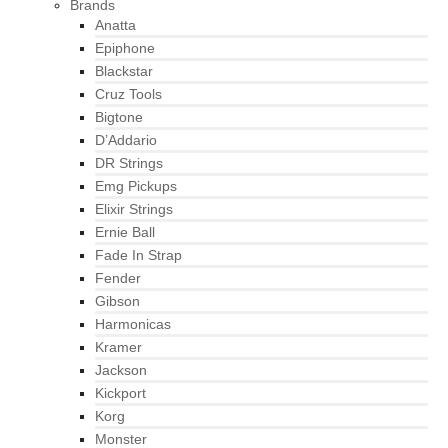
Brands
Anatta
Epiphone
Blackstar
Cruz Tools
Bigtone
D’Addario
DR Strings
Emg Pickups
Elixir Strings
Ernie Ball
Fade In Strap
Fender
Gibson
Harmonicas
Kramer
Jackson
Kickport
Korg
Monster