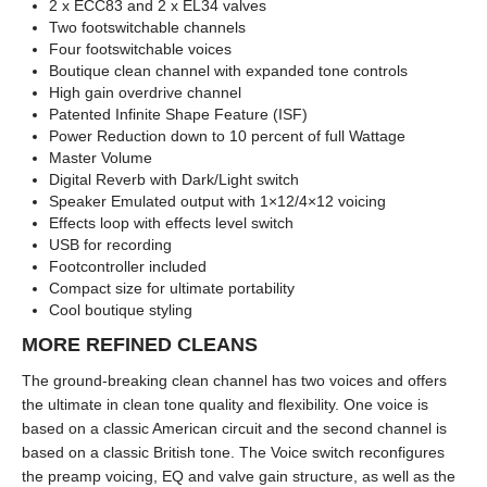
2 x ECC83 and 2 x EL34 valves
Two footswitchable channels
Four footswitchable voices
Boutique clean channel with expanded tone controls
High gain overdrive channel
Patented Infinite Shape Feature (ISF)
Power Reduction down to 10 percent of full Wattage
Master Volume
Digital Reverb with Dark/Light switch
Speaker Emulated output with 1×12/4×12 voicing
Effects loop with effects level switch
USB for recording
Footcontroller included
Compact size for ultimate portability
Cool boutique styling
MORE REFINED CLEANS
The ground-breaking clean channel has two voices and offers
the ultimate in clean tone quality and flexibility. One voice is
based on a classic American circuit and the second channel is
based on a classic British tone. The Voice switch reconfigures
the preamp voicing, EQ and valve gain structure, as well as the