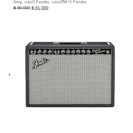
Amp
,
แอมป์ Fender
,
แอมป์กีต้าร์ Fender
Original
Current
฿
90,000
฿
81,000
price
price
was:
is:
฿ 90,000.
฿ 81,000.