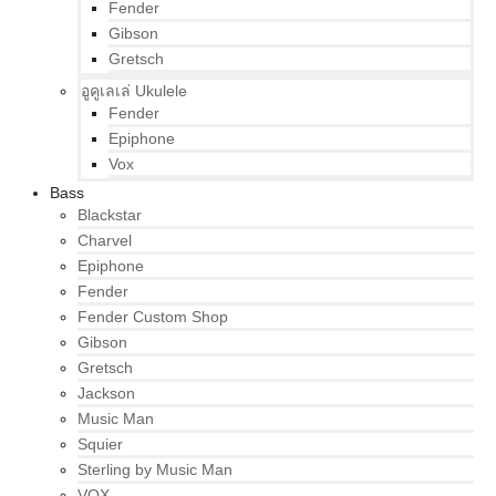
Fender
Gibson
Gretsch
อูคูเลเล่ Ukulele
Fender
Epiphone
Vox
Bass
Blackstar
Charvel
Epiphone
Fender
Fender Custom Shop
Gibson
Gretsch
Jackson
Music Man
Squier
Sterling by Music Man
VOX