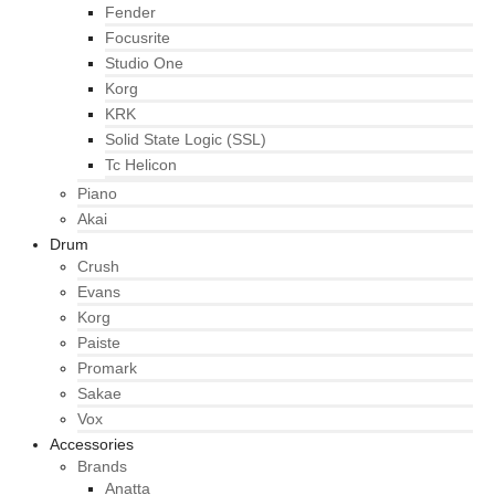
Fender
Focusrite
Studio One
Korg
KRK
Solid State Logic (SSL)
Tc Helicon
Piano
Akai
Drum
Crush
Evans
Korg
Paiste
Promark
Sakae
Vox
Accessories
Brands
Anatta