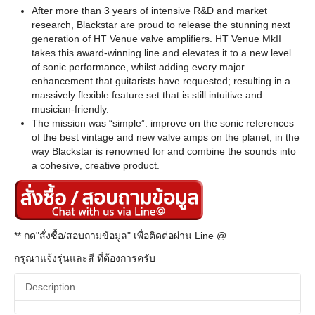
After more than 3 years of intensive R&D and market
research, Blackstar are proud to release the stunning next
generation of HT Venue valve amplifiers. HT Venue MkII
takes this award-winning line and elevates it to a new level
of sonic performance, whilst adding every major
enhancement that guitarists have requested; resulting in a
massively flexible feature set that is still intuitive and
musician-friendly.
The mission was “simple”: improve on the sonic references
of the best vintage and new valve amps on the planet, in the
way Blackstar is renowned for and combine the sounds into
a cohesive, creative product.
** กด"สั่งซื้อ/สอบถามข้อมูล" เพื่อติดต่อผ่าน Line @
กรุณาแจ้งรุ่นและสี ที่ต้องการครับ
Description