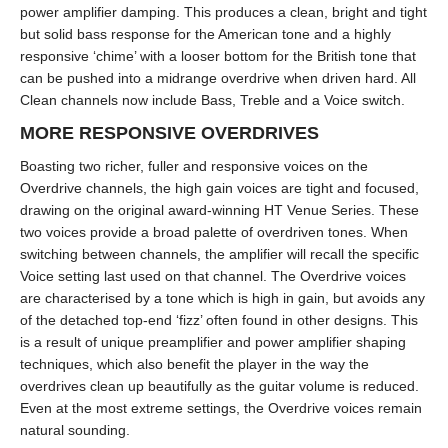
power amplifier damping. This produces a clean, bright and tight
but solid bass response for the American tone and a highly
responsive ‘chime’ with a looser bottom for the British tone that
can be pushed into a midrange overdrive when driven hard. All
Clean channels now include Bass, Treble and a Voice switch.
MORE RESPONSIVE OVERDRIVES
Boasting two richer, fuller and responsive voices on the
Overdrive channels, the high gain voices are tight and focused,
drawing on the original award-winning HT Venue Series. These
two voices provide a broad palette of overdriven tones. When
switching between channels, the amplifier will recall the specific
Voice setting last used on that channel. The Overdrive voices
are characterised by a tone which is high in gain, but avoids any
of the detached top-end ‘fizz’ often found in other designs. This
is a result of unique preamplifier and power amplifier shaping
techniques, which also benefit the player in the way the
overdrives clean up beautifully as the guitar volume is reduced.
Even at the most extreme settings, the Overdrive voices remain
natural sounding.