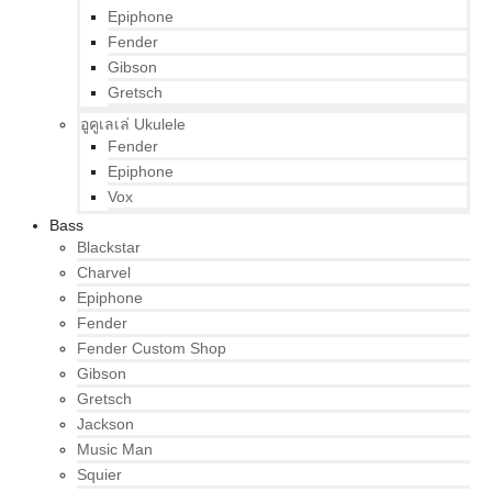
Epiphone
Fender
Gibson
Gretsch
อูคูเลเล่ Ukulele
Fender
Epiphone
Vox
Bass
Blackstar
Charvel
Epiphone
Fender
Fender Custom Shop
Gibson
Gretsch
Jackson
Music Man
Squier