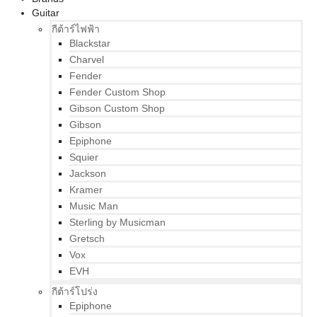
Guitar
กีต้าร์ไฟฟ้า
Blackstar
Charvel
Fender
Fender Custom Shop
Gibson Custom Shop
Gibson
Epiphone
Squier
Jackson
Kramer
Music Man
Sterling by Musicman
Gretsch
Vox
EVH
กีต้าร์โปร่ง
Epiphone