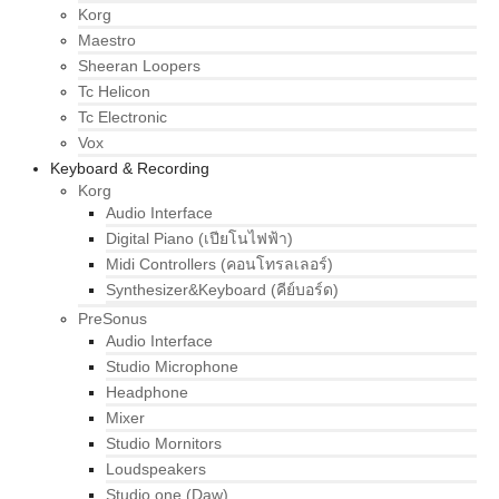
Korg
Maestro
Sheeran Loopers
Tc Helicon
Tc Electronic
Vox
Keyboard & Recording
Korg
Audio Interface
Digital Piano (เปียโนไฟฟ้า)
Midi Controllers (คอนโทรลเลอร์)
Synthesizer&Keyboard (คีย์บอร์ด)
PreSonus
Audio Interface
Studio Microphone
Headphone
Mixer
Studio Mornitors
Loudspeakers
Studio one (Daw)