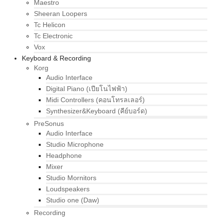
Maestro
Sheeran Loopers
Tc Helicon
Tc Electronic
Vox
Keyboard & Recording
Korg
Audio Interface
Digital Piano (เปียโนไฟฟ้า)
Midi Controllers (คอนโทรลเลอร์)
Synthesizer&Keyboard (คีย์บอร์ด)
PreSonus
Audio Interface
Studio Microphone
Headphone
Mixer
Studio Mornitors
Loudspeakers
Studio one (Daw)
Recording