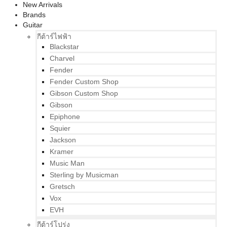
New Arrivals
Brands
Guitar
กีต้าร์ไฟฟ้า
Blackstar
Charvel
Fender
Fender Custom Shop
Gibson Custom Shop
Gibson
Epiphone
Squier
Jackson
Kramer
Music Man
Sterling by Musicman
Gretsch
Vox
EVH
กีต้าร์โปร่ง