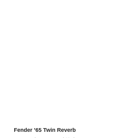
Fender ’65 Twin Reverb