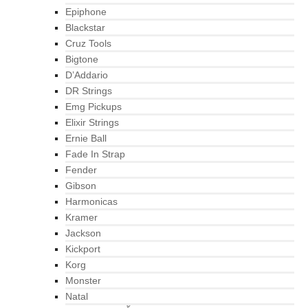
Epiphone
Blackstar
Cruz Tools
Bigtone
D’Addario
DR Strings
Emg Pickups
Elixir Strings
Ernie Ball
Fade In Strap
Fender
Gibson
Harmonicas
Kramer
Jackson
Kickport
Korg
Monster
Natal