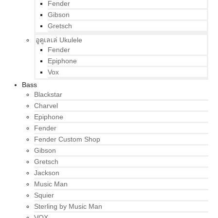
Fender
Gibson
Gretsch
อูคูเลเล่ Ukulele
Fender
Epiphone
Vox
Bass
Blackstar
Charvel
Epiphone
Fender
Fender Custom Shop
Gibson
Gretsch
Jackson
Music Man
Squier
Sterling by Music Man
VOX