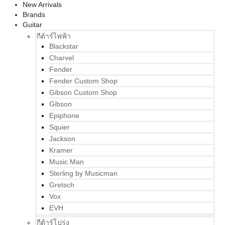
New Arrivals
Brands
Guitar
กีต้าร์ไฟฟ้า
Blackstar
Charvel
Fender
Fender Custom Shop
Gibson Custom Shop
Gibson
Epiphone
Squier
Jackson
Kramer
Music Man
Sterling by Musicman
Gretsch
Vox
EVH
กีต้าร์โปร่ง