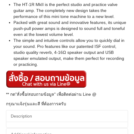
The HT-1R MkII is the perfect studio and practice valve
guitar amp. The completely new design takes the
performance of this mini tone machine to a new level.
Packed with great sound and innovative features, its unique
push-pull power amps is designed to sound full and toneful
even at the lowest volume level.
The simple and intuitive controls allow you to quickly dial in
your sound. Pro features like our patented ISF control,
studio quality reverb, 4-16Ω speaker output and USB
speaker emulated output, make them perfect for recording
or practicing.
** กด"สั่งซื้อ/สอบถามข้อมูล" เพื่อติดต่อผ่าน Line @
กรุณาแจ้งรุ่นและสี ที่ต้องการครับ
Description