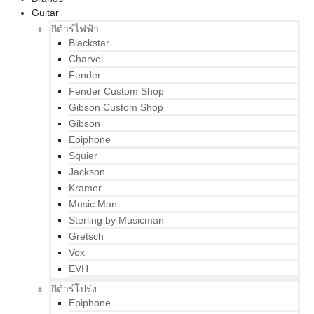
Guitar
กีต้าร์ไฟฟ้า
Blackstar
Charvel
Fender
Fender Custom Shop
Gibson Custom Shop
Gibson
Epiphone
Squier
Jackson
Kramer
Music Man
Sterling by Musicman
Gretsch
Vox
EVH
กีต้าร์โปร่ง
Epiphone