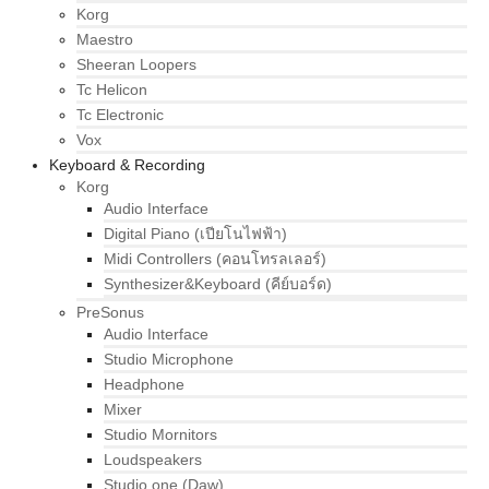
Korg
Maestro
Sheeran Loopers
Tc Helicon
Tc Electronic
Vox
Keyboard & Recording
Korg
Audio Interface
Digital Piano (เปียโนไฟฟ้า)
Midi Controllers (คอนโทรลเลอร์)
Synthesizer&Keyboard (คีย์บอร์ด)
PreSonus
Audio Interface
Studio Microphone
Headphone
Mixer
Studio Mornitors
Loudspeakers
Studio one (Daw)