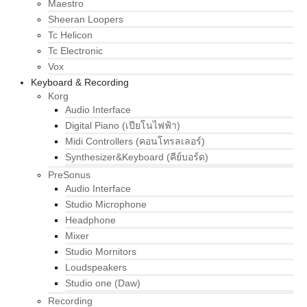
Maestro
Sheeran Loopers
Tc Helicon
Tc Electronic
Vox
Keyboard & Recording
Korg
Audio Interface
Digital Piano (เปียโนไฟฟ้า)
Midi Controllers (คอนโทรลเลอร์)
Synthesizer&Keyboard (คีย์บอร์ด)
PreSonus
Audio Interface
Studio Microphone
Headphone
Mixer
Studio Mornitors
Loudspeakers
Studio one (Daw)
Recording