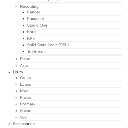
Recording
Fender
Focusrite
Studio One
Korg
KRK
Solid State Logic (SSL)
Tc Helicon
Piano
Akai
Drum
Crush
Evans
Korg
Paiste
Promark
Sakae
Vox
Accessories