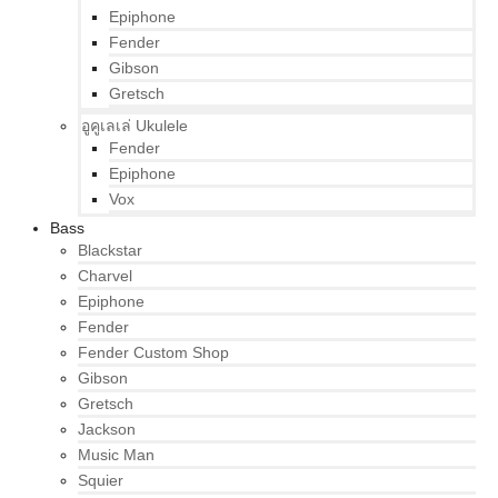
Epiphone
Fender
Gibson
Gretsch
อูคูเลเล่ Ukulele
Fender
Epiphone
Vox
Bass
Blackstar
Charvel
Epiphone
Fender
Fender Custom Shop
Gibson
Gretsch
Jackson
Music Man
Squier