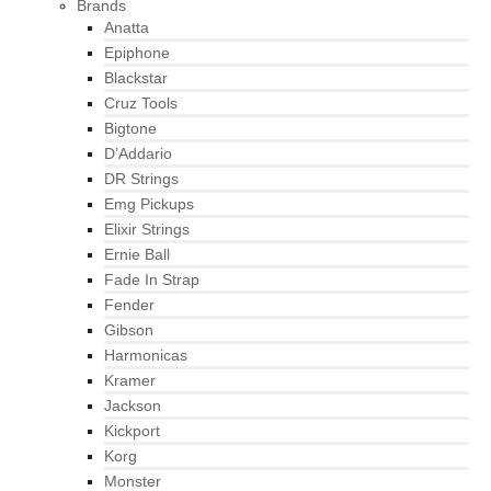
Brands
Anatta
Epiphone
Blackstar
Cruz Tools
Bigtone
D’Addario
DR Strings
Emg Pickups
Elixir Strings
Ernie Ball
Fade In Strap
Fender
Gibson
Harmonicas
Kramer
Jackson
Kickport
Korg
Monster