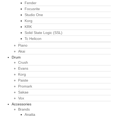
Fender
Focusrite
Studio One
Korg
KRK
Solid State Logic (SSL)
Tc Helicon
Piano
Akai
Drum
Crush
Evans
Korg
Paiste
Promark
Sakae
Vox
Accessories
Brands
Anatta