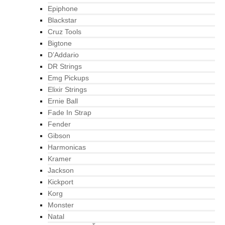
Epiphone
Blackstar
Cruz Tools
Bigtone
D’Addario
DR Strings
Emg Pickups
Elixir Strings
Ernie Ball
Fade In Strap
Fender
Gibson
Harmonicas
Kramer
Jackson
Kickport
Korg
Monster
Natal