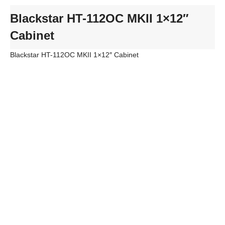
Blackstar HT-112OC MKII 1×12″
Cabinet
Blackstar HT-112OC MKII 1×12″ Cabinet