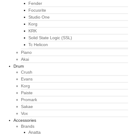
Fender
Focusrite
Studio One
Korg
KRK
Solid State Logic (SSL)
Tc Helicon
Piano
Akai
Drum
Crush
Evans
Korg
Paiste
Promark
Sakae
Vox
Accessories
Brands
Anatta