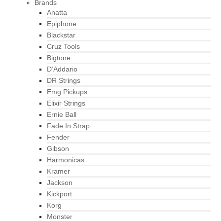
Brands
Anatta
Epiphone
Blackstar
Cruz Tools
Bigtone
D’Addario
DR Strings
Emg Pickups
Elixir Strings
Ernie Ball
Fade In Strap
Fender
Gibson
Harmonicas
Kramer
Jackson
Kickport
Korg
Monster