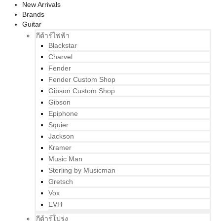
New Arrivals
Brands
Guitar
กีต้าร์ไฟฟ้า
Blackstar
Charvel
Fender
Fender Custom Shop
Gibson Custom Shop
Gibson
Epiphone
Squier
Jackson
Kramer
Music Man
Sterling by Musicman
Gretsch
Vox
EVH
กีต้าร์โปร่ง