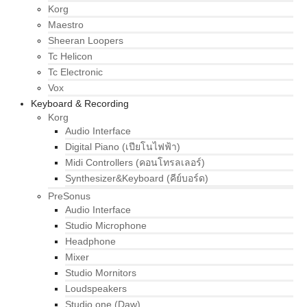
Korg
Maestro
Sheeran Loopers
Tc Helicon
Tc Electronic
Vox
Keyboard & Recording
Korg
Audio Interface
Digital Piano (เปียโนไฟฟ้า)
Midi Controllers (คอนโทรลเลอร์)
Synthesizer&Keyboard (คีย์บอร์ด)
PreSonus
Audio Interface
Studio Microphone
Headphone
Mixer
Studio Mornitors
Loudspeakers
Studio one (Daw)