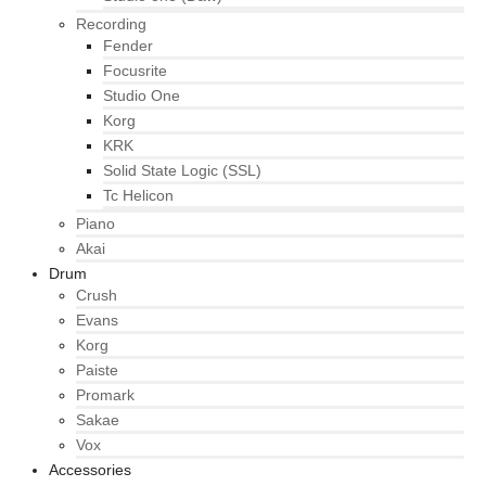
Recording
Fender
Focusrite
Studio One
Korg
KRK
Solid State Logic (SSL)
Tc Helicon
Piano
Akai
Drum
Crush
Evans
Korg
Paiste
Promark
Sakae
Vox
Accessories