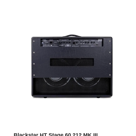
Blackstar HT Stage 60 212 MK III