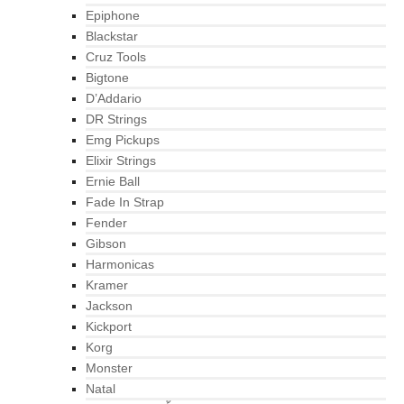
Epiphone
Blackstar
Cruz Tools
Bigtone
D’Addario
DR Strings
Emg Pickups
Elixir Strings
Ernie Ball
Fade In Strap
Fender
Gibson
Harmonicas
Kramer
Jackson
Kickport
Korg
Monster
Natal