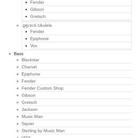
Fender
Gibson
Gretsch
อูคูเลเล่ Ukulele
Fender
Epiphone
Vox
Bass
Blackstar
Charvel
Epiphone
Fender
Fender Custom Shop
Gibson
Gretsch
Jackson
Music Man
Squier
Sterling by Music Man
VOX