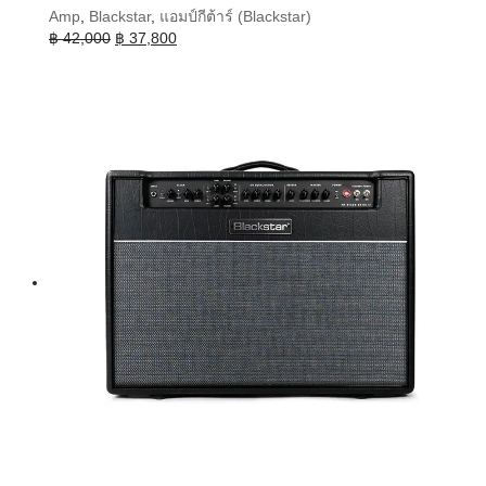
Amp
,
Blackstar
,
แอมป์กีต้าร์ (Blackstar)
Original
Current
฿
42,000
฿
37,800
price
price
was:
is:
฿ 42,000.
฿ 37,800.