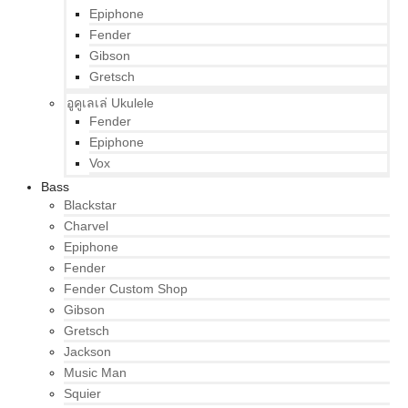
Epiphone
Fender
Gibson
Gretsch
อูคูเลเล่ Ukulele
Fender
Epiphone
Vox
Bass
Blackstar
Charvel
Epiphone
Fender
Fender Custom Shop
Gibson
Gretsch
Jackson
Music Man
Squier