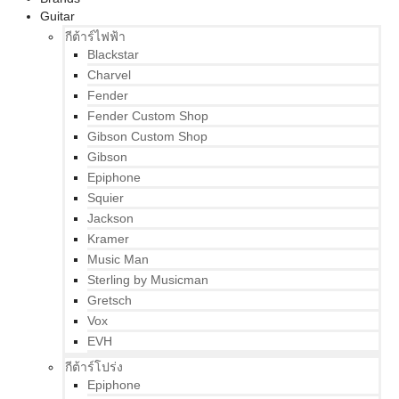
Guitar
กีต้าร์ไฟฟ้า
Blackstar
Charvel
Fender
Fender Custom Shop
Gibson Custom Shop
Gibson
Epiphone
Squier
Jackson
Kramer
Music Man
Sterling by Musicman
Gretsch
Vox
EVH
กีต้าร์โปร่ง
Epiphone