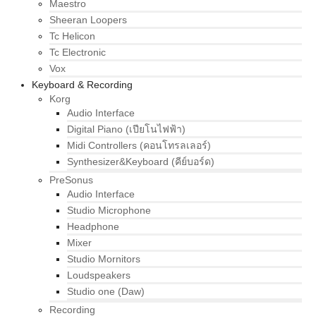
Maestro
Sheeran Loopers
Tc Helicon
Tc Electronic
Vox
Keyboard & Recording
Korg
Audio Interface
Digital Piano (เปียโนไฟฟ้า)
Midi Controllers (คอนโทรลเลอร์)
Synthesizer&Keyboard (คีย์บอร์ด)
PreSonus
Audio Interface
Studio Microphone
Headphone
Mixer
Studio Mornitors
Loudspeakers
Studio one (Daw)
Recording