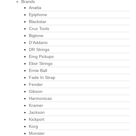
Brands
Anatta
Epiphone
Blackstar
Cruz Tools
Bigtone
D’Addario
DR Strings
Emg Pickups
Elixir Strings
Ernie Ball
Fade In Strap
Fender
Gibson
Harmonicas
Kramer
Jackson
Kickport
Korg
Monster