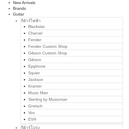
New Arrivals
Brands
Guitar
กีต้าร์ไฟฟ้า
Blackstar
Charvel
Fender
Fender Custom Shop
Gibson Custom Shop
Gibson
Epiphone
Squier
Jackson
Kramer
Music Man
Sterling by Musicman
Gretsch
Vox
EVH
กีต้าร์โปร่ง