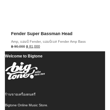
Fender Super Bassman Head
Amp
,
แอมป์ Fender
,
แอมป์เบส Fender Amp Bass
Original
Current
฿
90,000
฿
81,000
price
price
Welcome to Bigtone
was:
is:
฿ 90,000.
฿ 81,000.
ร้านขายเครื่องดนตรี
Bigtone Online Music Store.