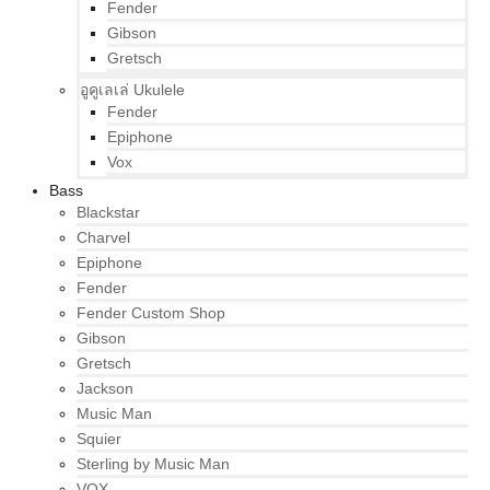
Fender
Gibson
Gretsch
อูคูเลเล่ Ukulele
Fender
Epiphone
Vox
Bass
Blackstar
Charvel
Epiphone
Fender
Fender Custom Shop
Gibson
Gretsch
Jackson
Music Man
Squier
Sterling by Music Man
VOX