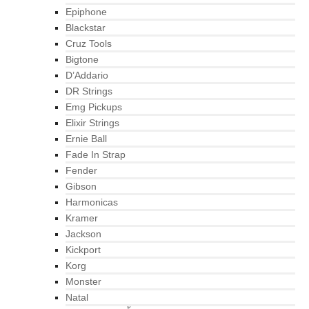
Epiphone
Blackstar
Cruz Tools
Bigtone
D’Addario
DR Strings
Emg Pickups
Elixir Strings
Ernie Ball
Fade In Strap
Fender
Gibson
Harmonicas
Kramer
Jackson
Kickport
Korg
Monster
Natal