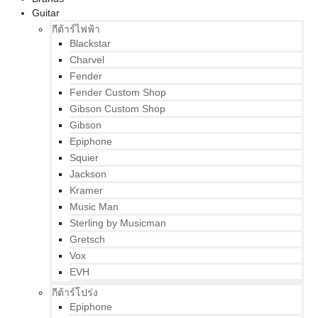
Guitar
กีต้าร์ไฟฟ้า
Blackstar
Charvel
Fender
Fender Custom Shop
Gibson Custom Shop
Gibson
Epiphone
Squier
Jackson
Kramer
Music Man
Sterling by Musicman
Gretsch
Vox
EVH
กีต้าร์โปร่ง
Epiphone