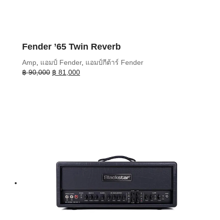
Fender ’65 Twin Reverb
Amp
,
แอมป์ Fender
,
แอมป์กีต้าร์ Fender
Original
Current
฿
90,000
฿
81,000
price
price
was:
is:
฿ 90,000.
฿ 81,000.