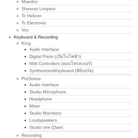
Maestro
Sheeran Loopers
Tc Helicon
Tc Electronic
Vox
Keyboard & Recording
Korg
Audio Interface
Digital Piano (เปียโนไฟฟ้า)
Midi Controllers (คอนโทรลเลอร์)
Synthesizer&Keyboard (คีย์บอร์ด)
PreSonus
Audio Interface
Studio Microphone
Headphone
Mixer
Studio Mornitors
Loudspeakers
Studio one (Daw)
Recording