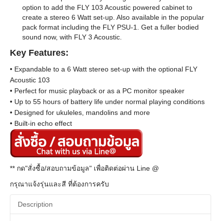
option to add the FLY 103 Acoustic powered cabinet to
create a stereo 6 Watt set-up. Also available in the popular
pack format including the FLY PSU-1. Get a fuller bodied
sound now, with FLY 3 Acoustic.
Key Features:
• Expandable to a 6 Watt stereo set-up with the optional FLY
Acoustic 103
• Perfect for music playback or as a PC monitor speaker
• Up to 55 hours of battery life under normal playing conditions
• Designed for ukuleles, mandolins and more
• Built-in echo effect
** กด"สั่งซื้อ/สอบถามข้อมูล" เพื่อติดต่อผ่าน Line @
กรุณาแจ้งรุ่นและสี ที่ต้องการครับ
Description