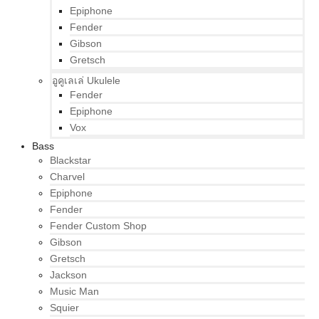
Epiphone
Fender
Gibson
Gretsch
อูคูเลเล่ Ukulele
Fender
Epiphone
Vox
Bass
Blackstar
Charvel
Epiphone
Fender
Fender Custom Shop
Gibson
Gretsch
Jackson
Music Man
Squier