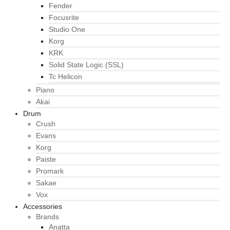
Fender
Focusrite
Studio One
Korg
KRK
Solid State Logic (SSL)
Tc Helicon
Piano
Akai
Drum
Crush
Evans
Korg
Paiste
Promark
Sakae
Vox
Accessories
Brands
Anatta