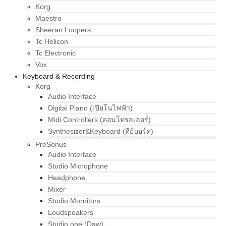
Korg
Maestro
Sheeran Loopers
Tc Helicon
Tc Electronic
Vox
Keyboard & Recording
Korg
Audio Interface
Digital Piano (เปียโนไฟฟ้า)
Midi Controllers (คอนโทรลเลอร์)
Synthesizer&Keyboard (คีย์บอร์ด)
PreSonus
Audio Interface
Studio Microphone
Headphone
Mixer
Studio Mornitors
Loudspeakers
Studio one (Daw)