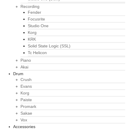
Recording
Fender
Focusrite
Studio One
Korg
KRK
Solid State Logic (SSL)
Tc Helicon
Piano
Akai
Drum
Crush
Evans
Korg
Paiste
Promark
Sakae
Vox
Accessories