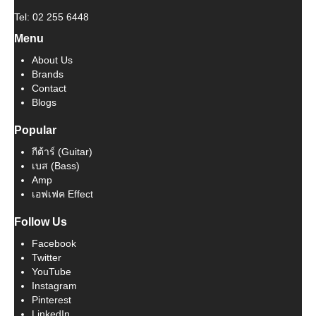
Tel: 02 255 6448
Menu
About Us
Brands
Contact
Blogs
Popular
กีต้าร์ (Guitar)
เบส (Bass)
Amp
เอฟเฟค Effect
Follow Us
Facebook
Twitter
YouTube
Instagram
Pinterest
LinkedIn