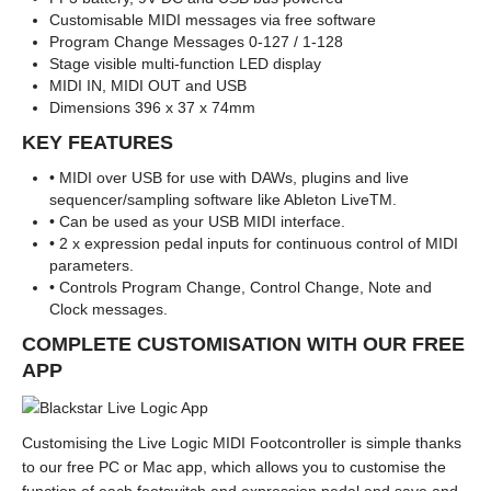
Customisable MIDI messages via free software
Program Change Messages 0-127 / 1-128
Stage visible multi-function LED display
MIDI IN, MIDI OUT and USB
Dimensions 396 x 37 x 74mm
KEY FEATURES
• MIDI over USB for use with DAWs, plugins and live
sequencer/sampling software like Ableton LiveTM.
• Can be used as your USB MIDI interface.
• 2 x expression pedal inputs for continuous control of MIDI
parameters.
• Controls Program Change, Control Change, Note and
Clock messages.
COMPLETE CUSTOMISATION WITH OUR FREE
APP
Customising the Live Logic MIDI Footcontroller is simple thanks
to our free PC or Mac app, which allows you to customise the