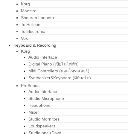
Korg
Maestro
Sheeran Loopers
Tc Helicon
Tc Electronic
Vox
Keyboard & Recording
Korg
Audio Interface
Digital Piano (เปียโนไฟฟ้า)
Midi Controllers (คอนโทรลเลอร์)
Synthesizer&Keyboard (คีย์บอร์ด)
PreSonus
Audio Interface
Studio Microphone
Headphone
Mixer
Studio Mornitors
Loudspeakers
Studio one (Daw)