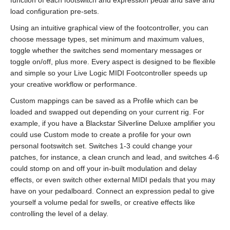
function of each footswitch and expression pedal and save and
load configuration pre-sets.
Using an intuitive graphical view of the footcontroller, you can
choose message types, set minimum and maximum values,
toggle whether the switches send momentary messages or
toggle on/off, plus more. Every aspect is designed to be flexible
and simple so your Live Logic MIDI Footcontroller speeds up
your creative workflow or performance.
Custom mappings can be saved as a Profile which can be
loaded and swapped out depending on your current rig. For
example, if you have a Blackstar Silverline Deluxe amplifier you
could use Custom mode to create a profile for your own
personal footswitch set. Switches 1-3 could change your
patches, for instance, a clean crunch and lead, and switches 4-6
could stomp on and off your in-built modulation and delay
effects, or even switch other external MIDI pedals that you may
have on your pedalboard. Connect an expression pedal to give
yourself a volume pedal for swells, or creative effects like
controlling the level of a delay.