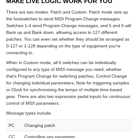
MAKE LIVE LOGIC WORK FOR YOU
There are two modes: Patch and Custom. Patch mode sets up
the footswitches to send MIDI Program Change messages.
Switches 1-4 send Program Change messages, and 5 and 6 will
Bank up and Bank down, allowing access to 127 different
patches. You can even set whether they should be arranged as
0-127 or 1-128 depending on the type of equipment you’re
connecting to.
When in Custom mode, all 6 switches can be individually
configured to any type of MIDI message you need, whether
that’s Program Change for switching patches, Control Change
for changing individual parameters, Note for triggering samples
or Clock for synchronising the tempo of multiple time-based
gear. There are also two expression pedal inputs for continuous
control of MIDI parameters.
Message types include:
PC
Changing patch
CC
Controlling any parameter