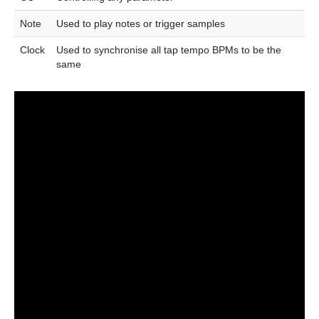
Note
Used to play notes or trigger samples
Clock
Used to synchronise all tap tempo BPMs to be the
same