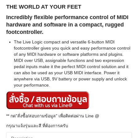
THE WORLD AT YOUR FEET
Incredibly flexible performance control of MIDI
hardware and software in a compact, rugged
footcontroller.
The Live Logic compact and versatile 6-button MIDI
footcontroller gives you quick and easy performance control
of any MIDI hardware or software platforms and plugins.
MIDI over USB, assignable functions and two expression
pedal inputs make it the perfect MIDI control solution and it
can also be used as your USB MIDI interface. Power it
anywhere via USB, 9V battery or power supply and unlock
your performance.
** กด"สั่งซื้อ/สอบถามข้อมูล" เพื่อติดต่อผ่าน Line @
กรุณาแจ้งรุ่นและสี ที่ต้องการครับ