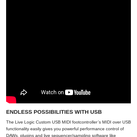
ENDLESS POSSIBILITIES WITH USB
The Live Logic Custom USB MIDI footcontroller’s MIDI over USB
functionality easily gives you powerful performance control of
DAWs, plugins and live sequencer/sampling software like