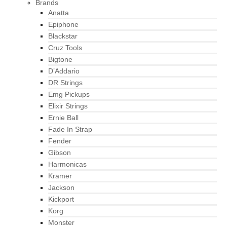
Brands
Anatta
Epiphone
Blackstar
Cruz Tools
Bigtone
D’Addario
DR Strings
Emg Pickups
Elixir Strings
Ernie Ball
Fade In Strap
Fender
Gibson
Harmonicas
Kramer
Jackson
Kickport
Korg
Monster