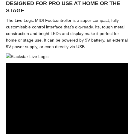
DESIGNED FOR PRO USE AT HOME OR THE
STAGE
The Live Logic MIDI Footcontroller is a super-compact, fully
customisable control interface that’s gig-ready. Its, tough metal
construction and bright LEDs and display make it perfect for
home or stage use. It can be powered by 9V battery, an external
9V power supply, or even directly via USB.