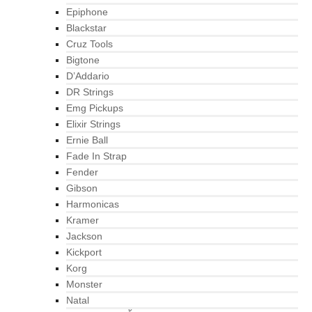
Epiphone
Blackstar
Cruz Tools
Bigtone
D’Addario
DR Strings
Emg Pickups
Elixir Strings
Ernie Ball
Fade In Strap
Fender
Gibson
Harmonicas
Kramer
Jackson
Kickport
Korg
Monster
Natal