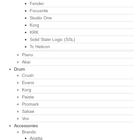
Fender
Focusrite
Studio One
Korg
KRK
Solid State Logic (SSL)
Tc Helicon
Piano
Akai
Drum
Crush
Evans
Korg
Paiste
Promark
Sakae
Vox
Accessories
Brands
Anatta