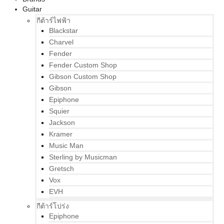
Guitar
กีต้าร์ไฟฟ้า
Blackstar
Charvel
Fender
Fender Custom Shop
Gibson Custom Shop
Gibson
Epiphone
Squier
Jackson
Kramer
Music Man
Sterling by Musicman
Gretsch
Vox
EVH
กีต้าร์โปร่ง
Epiphone