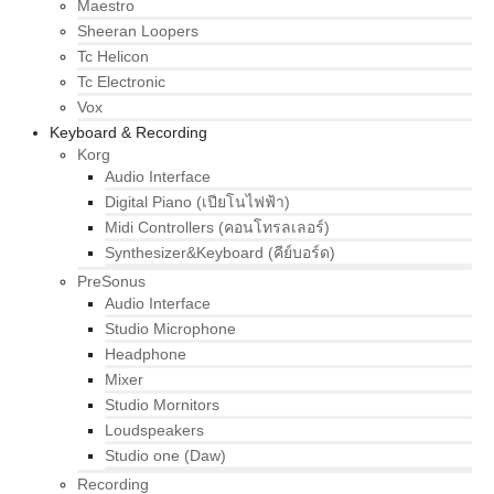
Maestro
Sheeran Loopers
Tc Helicon
Tc Electronic
Vox
Keyboard & Recording
Korg
Audio Interface
Digital Piano (เปียโนไฟฟ้า)
Midi Controllers (คอนโทรลเลอร์)
Synthesizer&Keyboard (คีย์บอร์ด)
PreSonus
Audio Interface
Studio Microphone
Headphone
Mixer
Studio Mornitors
Loudspeakers
Studio one (Daw)
Recording