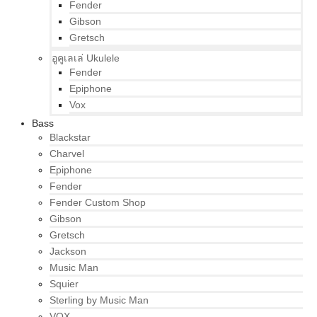
Fender
Gibson
Gretsch
อูคูเลเล่ Ukulele
Fender
Epiphone
Vox
Bass
Blackstar
Charvel
Epiphone
Fender
Fender Custom Shop
Gibson
Gretsch
Jackson
Music Man
Squier
Sterling by Music Man
VOX