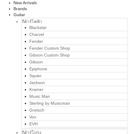
New Arrivals
Brands
Guitar
กีต้าร์ไฟฟ้า
Blackstar
Charvel
Fender
Fender Custom Shop
Gibson Custom Shop
Gibson
Epiphone
Squier
Jackson
Kramer
Music Man
Sterling by Musicman
Gretsch
Vox
EVH
กีต้าร์โปร่ง