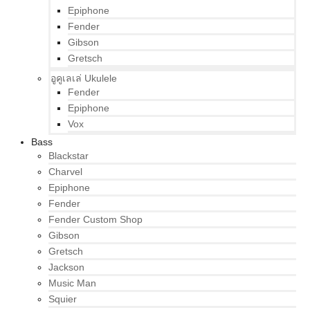
Epiphone
Fender
Gibson
Gretsch
อูคูเลเล่ Ukulele
Fender
Epiphone
Vox
Bass
Blackstar
Charvel
Epiphone
Fender
Fender Custom Shop
Gibson
Gretsch
Jackson
Music Man
Squier