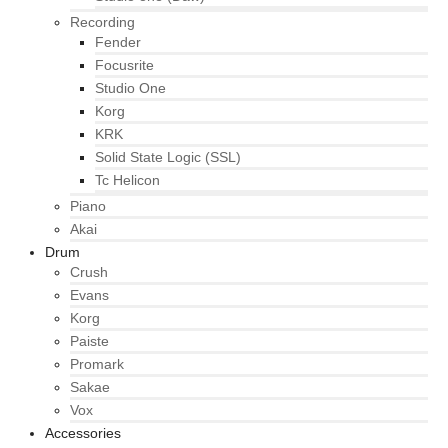
Recording
Fender
Focusrite
Studio One
Korg
KRK
Solid State Logic (SSL)
Tc Helicon
Piano
Akai
Drum
Crush
Evans
Korg
Paiste
Promark
Sakae
Vox
Accessories