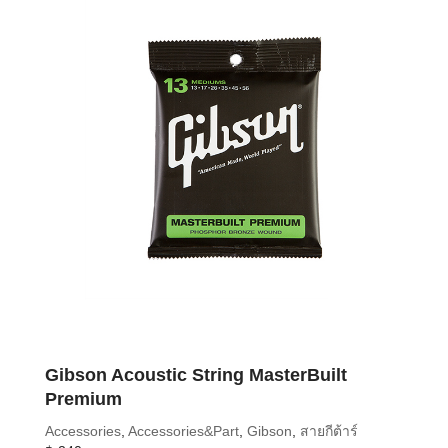
Gibson Acoustic String MasterBuilt
Premium
Accessories
,
Accessories&Part
,
Gibson
,
สายกีต้าร์