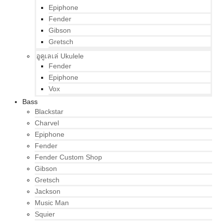
Epiphone
Fender
Gibson
Gretsch
อูคูเลเล่ Ukulele
Fender
Epiphone
Vox
Bass
Blackstar
Charvel
Epiphone
Fender
Fender Custom Shop
Gibson
Gretsch
Jackson
Music Man
Squier