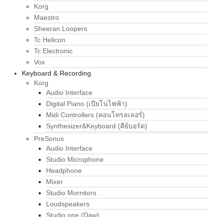
Korg
Maestro
Sheeran Loopers
Tc Helicon
Tc Electronic
Vox
Keyboard & Recording
Korg
Audio Interface
Digital Piano (เปียโนไฟฟ้า)
Midi Controllers (คอนโทรลเลอร์)
Synthesizer&Keyboard (คีย์บอร์ด)
PreSonus
Audio Interface
Studio Microphone
Headphone
Mixer
Studio Mornitors
Loudspeakers
Studio one (Daw)