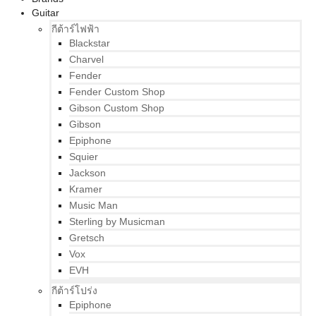
Guitar
กีต้าร์ไฟฟ้า
Blackstar
Charvel
Fender
Fender Custom Shop
Gibson Custom Shop
Gibson
Epiphone
Squier
Jackson
Kramer
Music Man
Sterling by Musicman
Gretsch
Vox
EVH
กีต้าร์โปร่ง
Epiphone