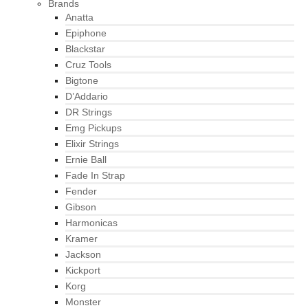
Brands
Anatta
Epiphone
Blackstar
Cruz Tools
Bigtone
D’Addario
DR Strings
Emg Pickups
Elixir Strings
Ernie Ball
Fade In Strap
Fender
Gibson
Harmonicas
Kramer
Jackson
Kickport
Korg
Monster