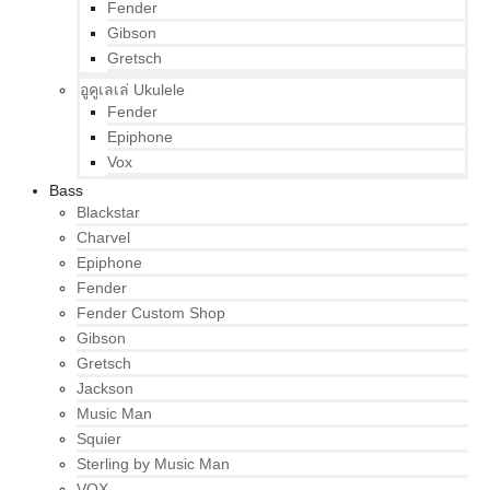
Fender
Gibson
Gretsch
อูคูเลเล่ Ukulele
Fender
Epiphone
Vox
Bass
Blackstar
Charvel
Epiphone
Fender
Fender Custom Shop
Gibson
Gretsch
Jackson
Music Man
Squier
Sterling by Music Man
VOX