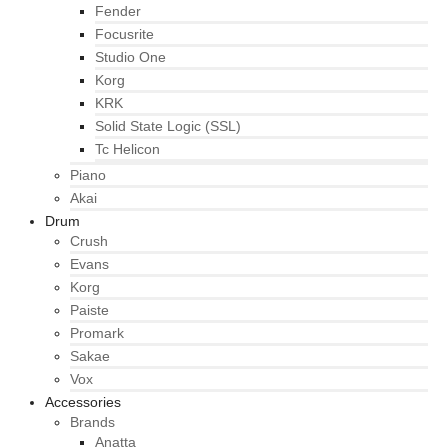
Fender
Focusrite
Studio One
Korg
KRK
Solid State Logic (SSL)
Tc Helicon
Piano
Akai
Drum
Crush
Evans
Korg
Paiste
Promark
Sakae
Vox
Accessories
Brands
Anatta