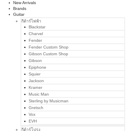
New Arrivals
Brands
Guitar
กีต้าร์ไฟฟ้า
Blackstar
Charvel
Fender
Fender Custom Shop
Gibson Custom Shop
Gibson
Epiphone
Squier
Jackson
Kramer
Music Man
Sterling by Musicman
Gretsch
Vox
EVH
กีต้าร์โปร่ง