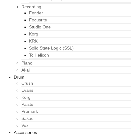
Recording
Fender
Focusrite
Studio One
Korg
KRK
Solid State Logic (SSL)
Tc Helicon
Piano
Akai
Drum
Crush
Evans
Korg
Paiste
Promark
Sakae
Vox
Accessories