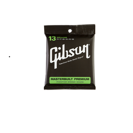
was:
is:
฿ 300.
฿ 270.