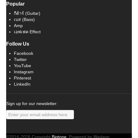
Popular
กีต้าร์ (Guitar)
เบส (Bass)
Amp
เอฟเฟค Effect
Follow Us
Facebook
Twitter
YouTube
Instagram
Pinterest
LinkedIn
Sign up for our newsletter:
©2016-2026 Copyright
Bigtone
. Powered by Wadang