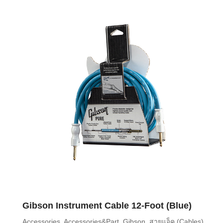
Gibson Instrument Cable 12-Foot (Blue)
Accessories
,
Accessories&Part
,
Gibson
,
สายแจ็ค (Cables)