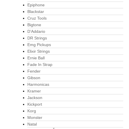
Epiphone
Blackstar
Cruz Tools
Bigtone
D’Addario
DR Strings
Emg Pickups
Elixir Strings
Ernie Ball
Fade In Strap
Fender
Gibson
Harmonicas
Kramer
Jackson
Kickport
Korg
Monster
Natal