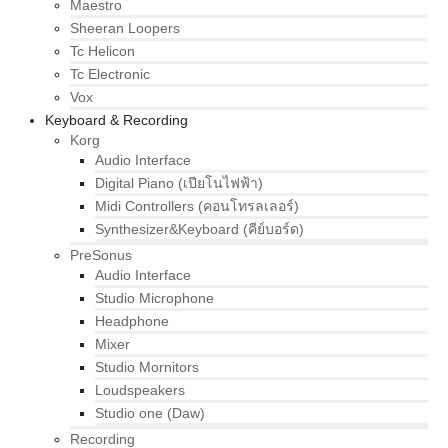
Maestro
Sheeran Loopers
Tc Helicon
Tc Electronic
Vox
Keyboard & Recording
Korg
Audio Interface
Digital Piano (เปียโนไฟฟ้า)
Midi Controllers (คอนโทรลเลอร์)
Synthesizer&Keyboard (คีย์บอร์ด)
PreSonus
Audio Interface
Studio Microphone
Headphone
Mixer
Studio Mornitors
Loudspeakers
Studio one (Daw)
Recording